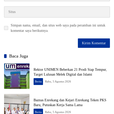
Simpan nama, email, dan situs web saya pada peramban ini untuk
komentar saya berikutnya.
Baca Juga
Rektor UNIMEN Beberkan 21 Prodi Siap Tempur,
Target Lulusan Melek Digital dan Islami
Berita
Rabu, 5 Agustus 2026
Baznas Enrekang dan Kejari Enrekang Teken PKS
Baru, Putuskan Kerja Sama Lama
Berita
Rabu, 5 Agustus 2026