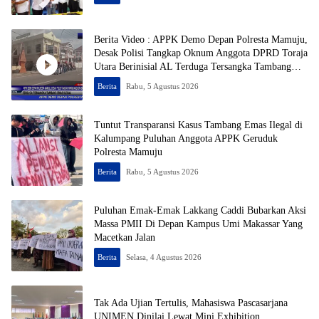
Berita Video : APPK Demo Depan Polresta Mamuju,
Desak Polisi Tangkap Oknum Anggota DPRD Toraja
Utara Berinisial AL Terduga Tersangka Tambang
Emas Ilegal
Berita
Rabu, 5 Agustus 2026
Tuntut Transparansi Kasus Tambang Emas Ilegal di
Kalumpang Puluhan Anggota APPK Geruduk
Polresta Mamuju
Berita
Rabu, 5 Agustus 2026
Puluhan Emak-Emak Lakkang Caddi Bubarkan Aksi
Massa PMII Di Depan Kampus Umi Makassar Yang
Macetkan Jalan
Berita
Selasa, 4 Agustus 2026
Tak Ada Ujian Tertulis, Mahasiswa Pascasarjana
UNIMEN Dinilai Lewat Mini Exhibition