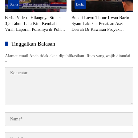
Berita
Berita
Berita Video : Hilangnya Stoner
Bupati Luwu Timur Irwan Bachri
3,5 Tahun Lalu Kini Kembali
Syam Lakukan Penataan Aset
Viral, Laporan Polisinya di Polres
Daerah Di Kawasan Proyek
Toraja Utara Mandek
Strategis Nasional (PSN)
Tinggalkan Balasan
Alamat email Anda tidak akan dipublikasikan.
Ruas yang wajib ditandai
*