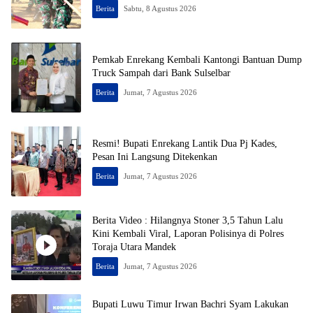
Berita
Sabtu, 8 Agustus 2026
Pemkab Enrekang Kembali Kantongi Bantuan Dump
Truck Sampah dari Bank Sulselbar
Berita
Jumat, 7 Agustus 2026
Resmi! Bupati Enrekang Lantik Dua Pj Kades,
Pesan Ini Langsung Ditekenkan
Berita
Jumat, 7 Agustus 2026
Berita Video : Hilangnya Stoner 3,5 Tahun Lalu
Kini Kembali Viral, Laporan Polisinya di Polres
Toraja Utara Mandek
Berita
Jumat, 7 Agustus 2026
Bupati Luwu Timur Irwan Bachri Syam Lakukan