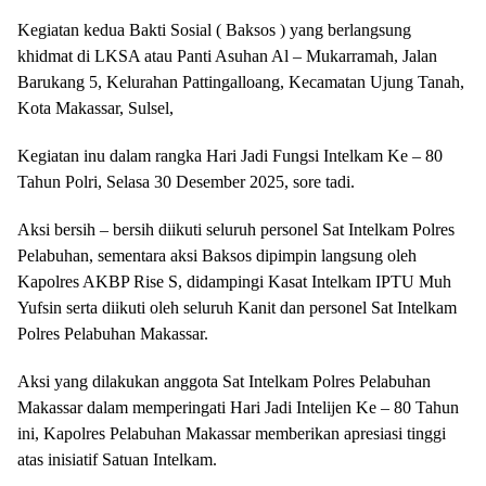
Kegiatan kedua Bakti Sosial ( Baksos ) yang berlangsung
khidmat di LKSA atau Panti Asuhan Al – Mukarramah, Jalan
Barukang 5, Kelurahan Pattingalloang, Kecamatan Ujung Tanah,
Kota Makassar, Sulsel,
Kegiatan inu dalam rangka Hari Jadi Fungsi Intelkam Ke – 80
Tahun Polri, Selasa 30 Desember 2025, sore tadi.
Aksi bersih – bersih diikuti seluruh personel Sat Intelkam Polres
Pelabuhan, sementara aksi Baksos dipimpin langsung oleh
Kapolres AKBP Rise S, didampingi Kasat Intelkam IPTU Muh
Yufsin serta diikuti oleh seluruh Kanit dan personel Sat Intelkam
Polres Pelabuhan Makassar.
Aksi yang dilakukan anggota Sat Intelkam Polres Pelabuhan
Makassar dalam memperingati Hari Jadi Intelijen Ke – 80 Tahun
ini, Kapolres Pelabuhan Makassar memberikan apresiasi tinggi
atas inisiatif Satuan Intelkam.