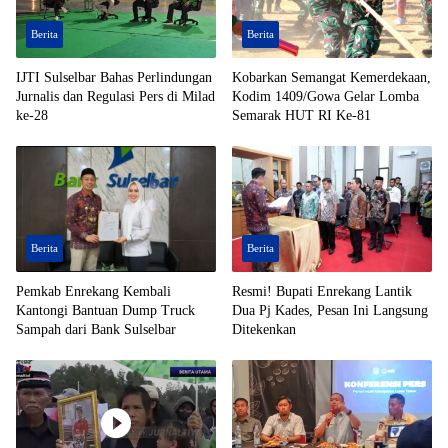
Berita
Berita
IJTI Sulselbar Bahas Perlindungan
Kobarkan Semangat Kemerdekaan,
Jurnalis dan Regulasi Pers di Milad
Kodim 1409/Gowa Gelar Lomba
ke-28
Semarak HUT RI Ke-81
Berita
Berita
Pemkab Enrekang Kembali
Resmi! Bupati Enrekang Lantik
Kantongi Bantuan Dump Truck
Dua Pj Kades, Pesan Ini Langsung
Sampah dari Bank Sulselbar
Ditekenkan