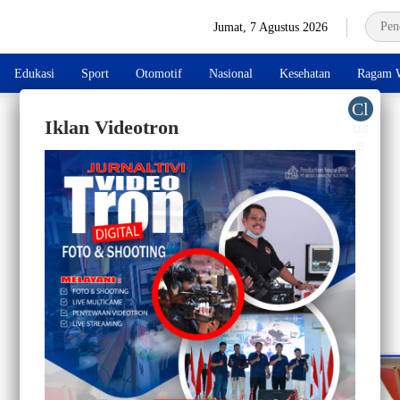
Jumat, 7 Agustus 2026
Edukasi
Sport
Otomotif
Nasional
Kesehatan
Ragam W
Iklan Videotron