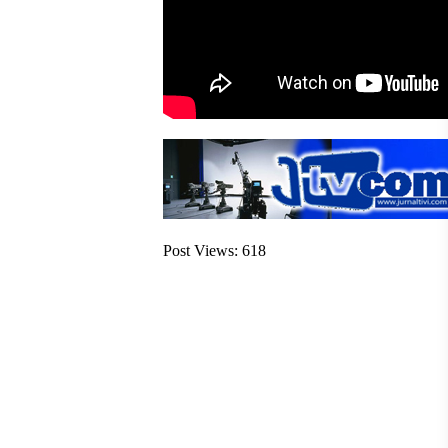
Post Views:
618