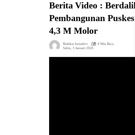
Berita Video : Berdal
Pembangunan Puskesm
4,3 M Molor
Redaksi Jurnaltivi
0 Min Baca
Sabtu, 3 Januari 2026