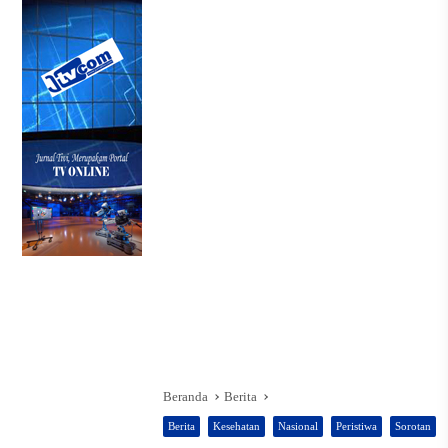
Beranda
Berita
Berita
Kesehatan
Nasional
Peristiwa
Sorotan