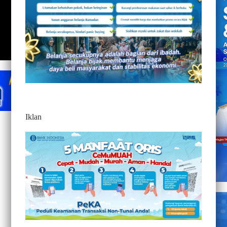
Iklan