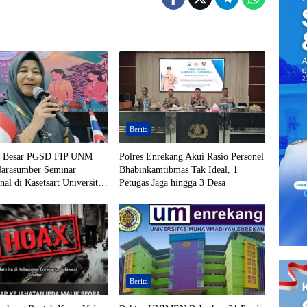
Berita
u Besar PGSD FIP UNM
Polres Enrekang Akui Rasio Personel
Narasumber Seminar
Bhabinkamtibmas Tak Ideal, 1
onal di Kasetsart University
Petugas Jaga hingga 3 Desa
Berita