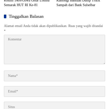
Kodim 1409/Gowa Gelar Lomba
Kantongi Bantuan Dump Truck
Semarak HUT RI Ke-81
Sampah dari Bank Sulselbar
Tinggalkan Balasan
Alamat email Anda tidak akan dipublikasikan.
Ruas yang wajib ditandai
*