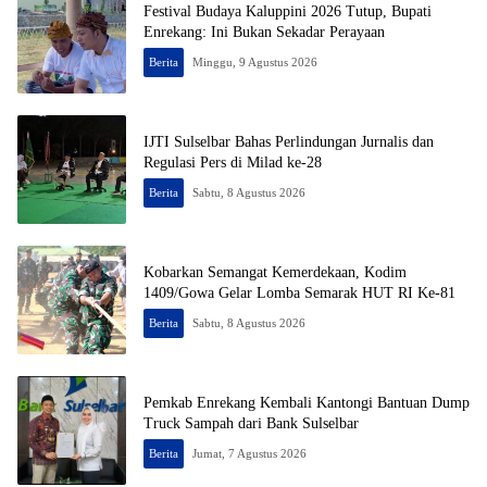
Festival Budaya Kaluppini 2026 Tutup, Bupati
Enrekang: Ini Bukan Sekadar Perayaan
Berita
Minggu, 9 Agustus 2026
IJTI Sulselbar Bahas Perlindungan Jurnalis dan
Regulasi Pers di Milad ke-28
Berita
Sabtu, 8 Agustus 2026
Kobarkan Semangat Kemerdekaan, Kodim
1409/Gowa Gelar Lomba Semarak HUT RI Ke-81
Berita
Sabtu, 8 Agustus 2026
Pemkab Enrekang Kembali Kantongi Bantuan Dump
Truck Sampah dari Bank Sulselbar
Berita
Jumat, 7 Agustus 2026