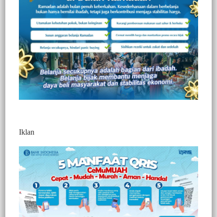
Redaksi Jurnaltivi
0 Min Baca
Sabtu, 3 Januari 2026
Iklan
Post Views:
622