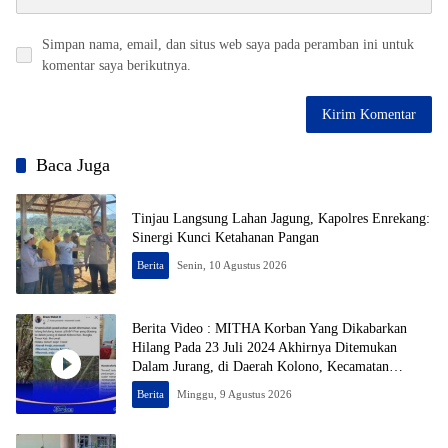
Simpan nama, email, dan situs web saya pada peramban ini untuk
komentar saya berikutnya.
Baca Juga
Tinjau Langsung Lahan Jagung, Kapolres Enrekang:
Sinergi Kunci Ketahanan Pangan
Berita
Senin, 10 Agustus 2026
Berita Video : MITHA Korban Yang Dikabarkan
Hilang Pada 23 Juli 2024 Akhirnya Ditemukan
Dalam Jurang, di Daerah Kolono, Kecamatan
Bungku Timur, Kabupaten Morowali, Dalam
Berita
Minggu, 9 Agustus 2026
Kondisi Tak Bernyawa