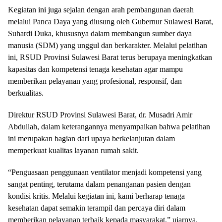
Kegiatan ini juga sejalan dengan arah pembangunan daerah
melalui Panca Daya yang diusung oleh Gubernur Sulawesi Barat,
Suhardi Duka, khususnya dalam membangun sumber daya
manusia (SDM) yang unggul dan berkarakter. Melalui pelatihan
ini, RSUD Provinsi Sulawesi Barat terus berupaya meningkatkan
kapasitas dan kompetensi tenaga kesehatan agar mampu
memberikan pelayanan yang profesional, responsif, dan
berkualitas.
Direktur RSUD Provinsi Sulawesi Barat, dr. Musadri Amir
Abdullah, dalam keterangannya menyampaikan bahwa pelatihan
ini merupakan bagian dari upaya berkelanjutan dalam
memperkuat kualitas layanan rumah sakit.
“Penguasaan penggunaan ventilator menjadi kompetensi yang
sangat penting, terutama dalam penanganan pasien dengan
kondisi kritis. Melalui kegiatan ini, kami berharap tenaga
kesehatan dapat semakin terampil dan percaya diri dalam
memberikan pelayanan terbaik kepada masyarakat,” ujarnya.