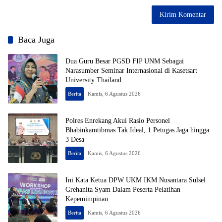
Baca Juga
Dua Guru Besar PGSD FIP UNM Sebagai
Narasumber Seminar Internasional di Kasetsart
University Thailand
Berita
Kamis, 6 Agustus 2026
Polres Enrekang Akui Rasio Personel
Bhabinkamtibmas Tak Ideal, 1 Petugas Jaga hingga
3 Desa
Berita
Kamis, 6 Agustus 2026
Ini Kata Ketua DPW UKM IKM Nusantara Sulsel
Grehanita Syam Dalam Peserta Pelatihan
Kepemimpinan
Berita
Kamis, 6 Agustus 2026