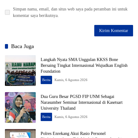
Simpan nama, email, dan situs web saya pada peramban ini untuk
komentar saya berikutnya.
Baca Juga
Langkah Nyata SMA Unggulan KKSS Bone
Bersaing Tingkat Internasional Wujudkan English
Foundation
Berita
Kamis, 6 Agustus 2026
Dua Guru Besar PGSD FIP UNM Sebagai
Narasumber Seminar Internasional di Kasetsart
University Thailand
Berita
Kamis, 6 Agustus 2026
Polres Enrekang Akui Rasio Personel