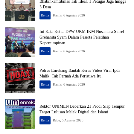
Bhabinkamtibmas Tak Ideal, 1 Petugas Jaga hingga
3 Desa
Berita
Kamis, 6 Agustus 2026
Ini Kata Ketua DPW UKM IKM Nusantara Sulsel
Grehanita Syam Dalam Peserta Pelatihan
Kepemimpinan
Berita
Kamis, 6 Agustus 2026
Polres Enrekang Bantah Keras Video Viral Ipda
Malik: Tak Pernah Ada Peristiwa Itu!
Berita
Kamis, 6 Agustus 2026
Rektor UNIMEN Beberkan 21 Prodi Siap Tempur,
Target Lulusan Melek Digital dan Islami
Berita
Rabu, 5 Agustus 2026