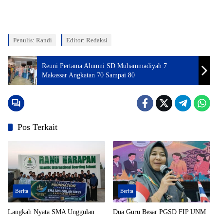
Penulis: Randi
Editor: Redaksi
Reuni Pertama Alumni SD Muhammadiyah 7
Makassar Angkatan 70 Sampai 80
Pos Terkait
Berita
Berita
Langkah Nyata SMA Unggulan
Dua Guru Besar PGSD FIP UNM