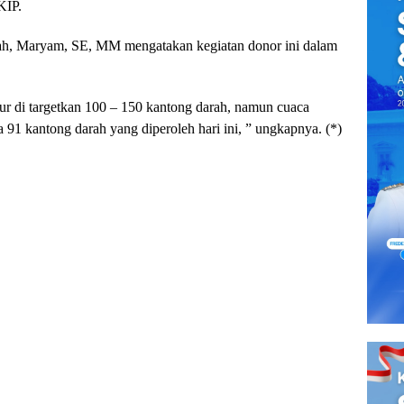
KIP.
ah, Maryam, SE, MM mengatakan kegiatan donor ini dalam
r di targetkan 100 – 150 kantong darah, namun cuaca
91 kantong darah yang diperoleh hari ini, ” ungkapnya. (*)