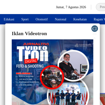
Jumat, 7 Agustus 2026
Edukasi
Sport
Otomotif
Nasional
Kesehatan
Ragam W
Iklan Videotron