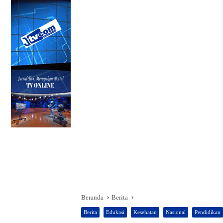
Beranda
Berita
Berita
Edukasi
Kesehatan
Nasional
Pendidikan