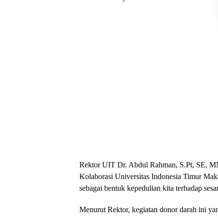
Rektor UIT Dr. Abdul Rahman, S.Pt, SE, MM
Kolaborasi Universitas Indonesia Timur Mak
sebagai bentuk kepedulian kita terhadap ses
Menurut Rektor, kegiatan donor darah ini yan