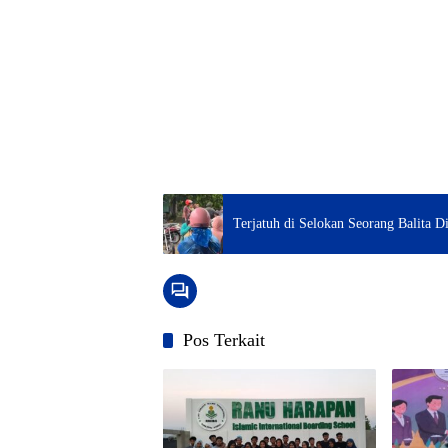
Terjatuh di Selokan Seorang Balita 
Pos Terkait