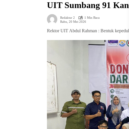
UIT Sumbang 91 Kant
Redaktur 2
1 Min Baca
Rabu, 20 Mei 2026
Rektor UIT Abdul Rahman : Bentuk kepeduli