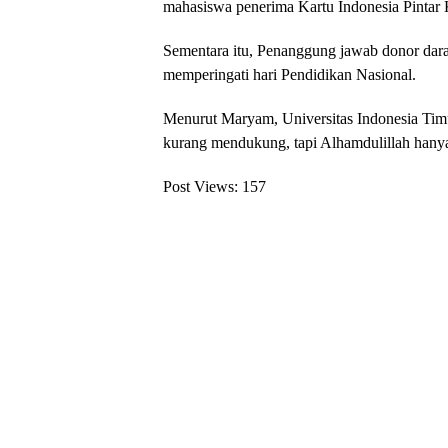
mahasiswa penerima Kartu Indonesia Pintar 
Sementara itu, Penanggung jawab donor dar
memperingati hari Pendidikan Nasional.
Menurut Maryam, Universitas Indonesia Timu
kurang mendukung, tapi Alhamdulillah hanya 
Post Views:
157