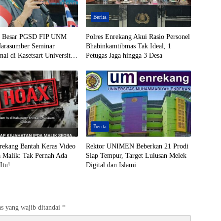
Berita
u Besar PGSD FIP UNM
Polres Enrekang Akui Rasio Personel
Narasumber Seminar
Bhabinkamtibmas Tak Ideal, 1
onal di Kasetsart University
Petugas Jaga hingga 3 Desa
Berita
rekang Bantah Keras Video
Rektor UNIMEN Beberkan 21 Prodi
a Malik: Tak Pernah Ada
Siap Tempur, Target Lulusan Melek
Itu!
Digital dan Islami
s yang wajib ditandai
*