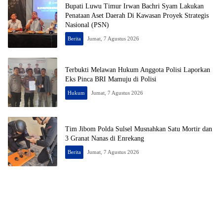
Bupati Luwu Timur Irwan Bachri Syam Lakukan
Penataan Aset Daerah Di Kawasan Proyek Strategis
Nasional (PSN)
Berita
Jumat, 7 Agustus 2026
Terbukti Melawan Hukum Anggota Polisi Laporkan
Eks Pinca BRI Mamuju di Polisi
Hukum
Jumat, 7 Agustus 2026
Tim Jibom Polda Sulsel Musnahkan Satu Mortir dan
3 Granat Nanas di Enrekang
Berita
Jumat, 7 Agustus 2026