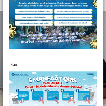
Redaktur 3
2 Min Baca
Rabu, 3 Juni 2026
Iklan