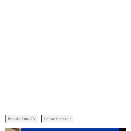
Penulis: Tim/JTV
Editor: Redaktur