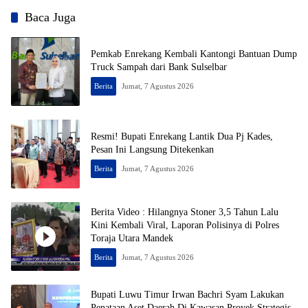
Baca Juga
Pemkab Enrekang Kembali Kantongi Bantuan Dump
Truck Sampah dari Bank Sulselbar
Berita
Jumat, 7 Agustus 2026
Resmi! Bupati Enrekang Lantik Dua Pj Kades,
Pesan Ini Langsung Ditekenkan
Berita
Jumat, 7 Agustus 2026
Berita Video : Hilangnya Stoner 3,5 Tahun Lalu
Kini Kembali Viral, Laporan Polisinya di Polres
Toraja Utara Mandek
Berita
Jumat, 7 Agustus 2026
Bupati Luwu Timur Irwan Bachri Syam Lakukan
Penataan Aset Daerah Di Kawasan Proyek Strategis