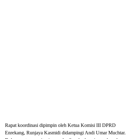
Rapat koordinasi dipimpin oleh Ketua Komisi III DPRD
Enrekang, Runjaya Kasmidi didampingi Andi Umar Muchtar.