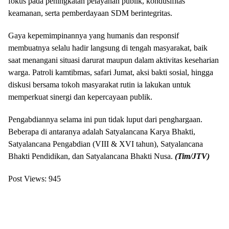
fokus pada peningkatan pelayanan publik, kondusifitas
keamanan, serta pemberdayaan SDM berintegritas.
Gaya kepemimpinannya yang humanis dan responsif
membuatnya selalu hadir langsung di tengah masyarakat, baik
saat menangani situasi darurat maupun dalam aktivitas keseharian
warga. Patroli kamtibmas, safari Jumat, aksi bakti sosial, hingga
diskusi bersama tokoh masyarakat rutin ia lakukan untuk
memperkuat sinergi dan kepercayaan publik.
Pengabdiannya selama ini pun tidak luput dari penghargaan.
Beberapa di antaranya adalah Satyalancana Karya Bhakti,
Satyalancana Pengabdian (VIII & XVI tahun), Satyalancana
Bhakti Pendidikan, dan Satyalancana Bhakti Nusa.
(Tim/JTV)
Post Views:
945