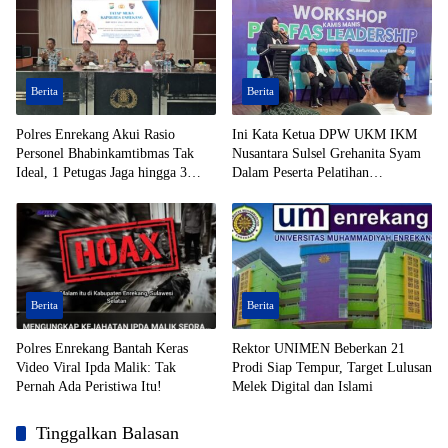
Berita
Berita
Polres Enrekang Akui Rasio
Ini Kata Ketua DPW UKM IKM
Personel Bhabinkamtibmas Tak
Nusantara Sulsel Grehanita Syam
Ideal, 1 Petugas Jaga hingga 3
Dalam Peserta Pelatihan
Desa
Kepemimpinan
Berita
Berita
Polres Enrekang Bantah Keras
Rektor UNIMEN Beberkan 21
Video Viral Ipda Malik: Tak
Prodi Siap Tempur, Target Lulusan
Pernah Ada Peristiwa Itu!
Melek Digital dan Islami
Tinggalkan Balasan