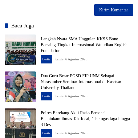
Baca Juga
Langkah Nyata SMA Unggulan KKSS Bone
Bersaing Tingkat Internasional Wujudkan English
Foundation
Berita
Kamis, 6 Agustus 2026
Dua Guru Besar PGSD FIP UNM Sebagai
Narasumber Seminar Internasional di Kasetsart
University Thailand
Berita
Kamis, 6 Agustus 2026
Polres Enrekang Akui Rasio Personel
Bhabinkamtibmas Tak Ideal, 1 Petugas Jaga hingga
3 Desa
Berita
Kamis, 6 Agustus 2026