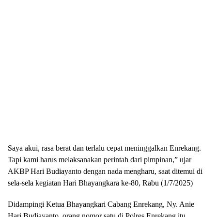
Saya akui, rasa berat dan terlalu cepat meninggalkan Enrekang.
Tapi kami harus melaksanakan perintah dari pimpinan,” ujar
AKBP Hari Budiayanto dengan nada mengharu, saat ditemui di
sela-sela kegiatan Hari Bhayangkara ke-80, Rabu (1/7/2025)
Didampingi Ketua Bhayangkari Cabang Enrekang, Ny. Anie
Hari Budiayanto, orang nomor satu di Polres Enrekang itu