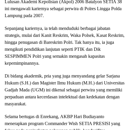
Lulusan Akademi Kepolisian (Akpol) 2006 Batalyon SETIA 38
ini mengawali kariernya sebagai perwira di Polres Lingga Polda
Lampung pada 2007.
Sepanjang kariernya, ia telah menduduki berbagai jabatan
strategis, mulai dari Kanit Reskrim, Waka Polsek, Kasat Reskrim,
hingga penugasan di Bareskrim Polri. Tak hanya itu, ia juga
mengikuti pendidikan lanjutan seperti PTIK dan Dik
SESPIMMEN Polri yang semakin mengasah kapasitas
kepemimpinannya.
Di bidang akademik, pria yang juga menyandang gelar Sarjana
Hukum (S.H.) dan Magister Ilmu Hukum (M.H.) dari Universitas
Gadjah Mada (UGM) ini dikenal sebagai perwira yang memiliki
perpaduan antara kecerdasan intelektual dan kedekatan dengan
masyarakat.
Selama bertugas di Enrekang, AKBP Hari Budiayanto
menerapkan program Commander Wish SETIA PRESISI yang