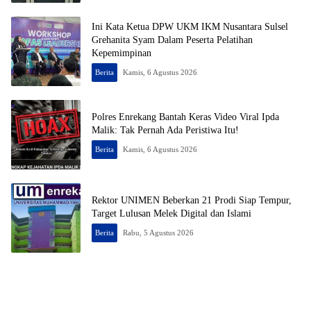
Ini Kata Ketua DPW UKM IKM Nusantara Sulsel
Grehanita Syam Dalam Peserta Pelatihan
Kepemimpinan
Berita
Kamis, 6 Agustus 2026
Polres Enrekang Bantah Keras Video Viral Ipda
Malik: Tak Pernah Ada Peristiwa Itu!
Berita
Kamis, 6 Agustus 2026
Rektor UNIMEN Beberkan 21 Prodi Siap Tempur,
Target Lulusan Melek Digital dan Islami
Berita
Rabu, 5 Agustus 2026