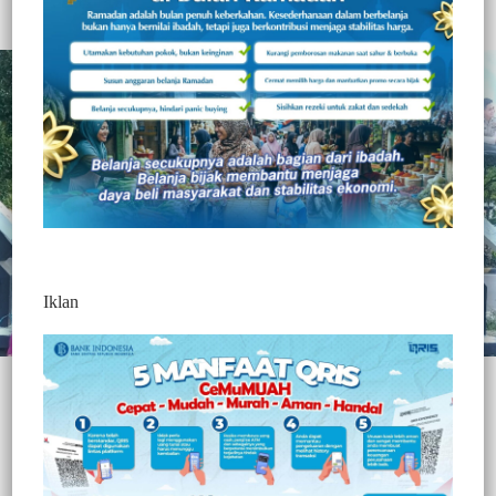
Redaktur 3
3 Min Baca
Rabu, 1 Juli 2026
Iklan
Enrekang, Jurnaltivi.com –
Peringatan Hari Bhayangkara ke-