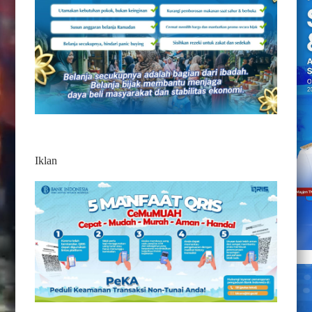
Iklan