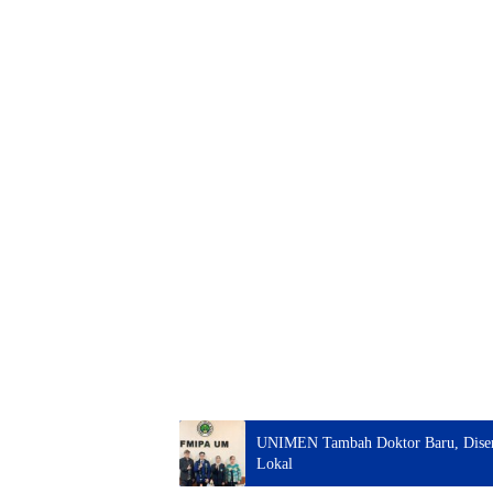
UNIMEN Tambah Doktor Baru, Disert
Lokal