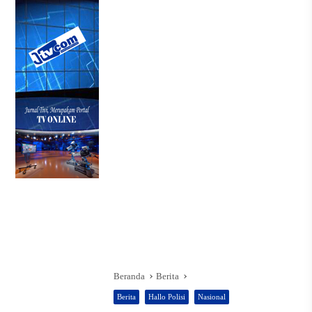
Beranda
Berita
Berita
Hallo Polisi
Nasional