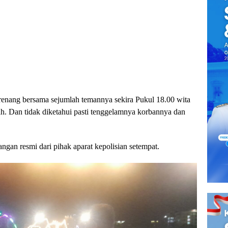
erenang bersama sejumlah temannya sekira Pukul 18.00 wita
ah. Dan tidak diketahui pasti tenggelamnya korbannya dan
angan resmi dari pihak aparat kepolisian setempat.