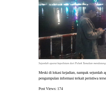
Sejumlah aparat kepolisiam dari Polsek Tamalate mendatangi 
Meski di lokasi kejadian, nampak sejumlah a
pengumpulan informasi terkait peristiwa terse
Post Views:
174