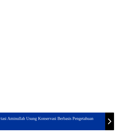
asi Aminullah Usung Konservasi Berbasis Pengetahuan