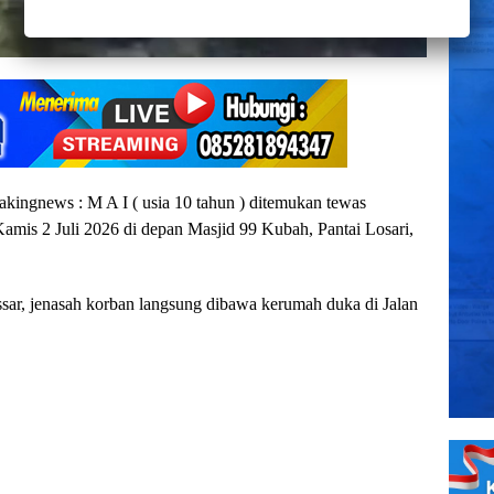
kingnews : M A I ( usia 10 tahun ) ditemukan tewas
mis 2 Juli 2026 di depan Masjid 99 Kubah, Pantai Losari,
r, jenasah korban langsung dibawa kerumah duka di Jalan