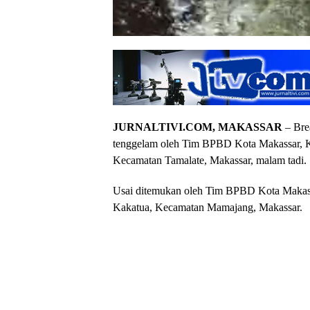
JURNALTIVI.COM, MAKASSAR
– Brea
tenggelam oleh Tim BPBD Kota Makassar, Ka
Kecamatan Tamalate, Makassar, malam tadi.
Usai ditemukan oleh Tim BPBD Kota Makassa
Kakatua, Kecamatan Mamajang, Makassar.