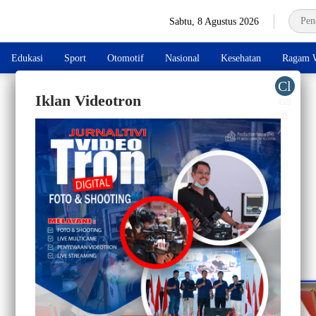
Sabtu, 8 Agustus 2026
Edukasi
Sport
Otomotif
Nasional
Kesehatan
Ragam W
Iklan Videotron