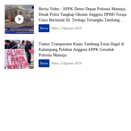
Berita Video : APPK Demo Depan Polresta Mamuju,
Desak Polisi Tangkap Oknum Anggota DPRD Toraja
Utara Berinisial AL Terduga Tersangka Tambang
Emas Ilegal
Berita
Rabu, 5 Agustus 2026
Tuntut Transparansi Kasus Tambang Emas Ilegal di
Kalumpang Puluhan Anggota APPK Geruduk
Polresta Mamuju
Berita
Rabu, 5 Agustus 2026