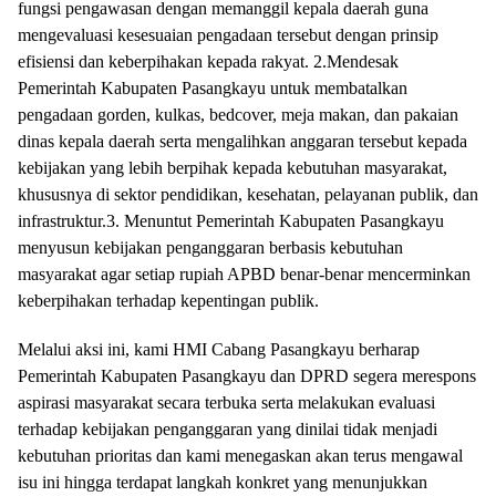
fungsi pengawasan dengan memanggil kepala daerah guna
mengevaluasi kesesuaian pengadaan tersebut dengan prinsip
efisiensi dan keberpihakan kepada rakyat. 2.Mendesak
Pemerintah Kabupaten Pasangkayu untuk membatalkan
pengadaan gorden, kulkas, bedcover, meja makan, dan pakaian
dinas kepala daerah serta mengalihkan anggaran tersebut kepada
kebijakan yang lebih berpihak kepada kebutuhan masyarakat,
khususnya di sektor pendidikan, kesehatan, pelayanan publik, dan
infrastruktur.3. Menuntut Pemerintah Kabupaten Pasangkayu
menyusun kebijakan penganggaran berbasis kebutuhan
masyarakat agar setiap rupiah APBD benar-benar mencerminkan
keberpihakan terhadap kepentingan publik.
Melalui aksi ini, kami HMI Cabang Pasangkayu berharap
Pemerintah Kabupaten Pasangkayu dan DPRD segera merespons
aspirasi masyarakat secara terbuka serta melakukan evaluasi
terhadap kebijakan penganggaran yang dinilai tidak menjadi
kebutuhan prioritas dan kami menegaskan akan terus mengawal
isu ini hingga terdapat langkah konkret yang menunjukkan