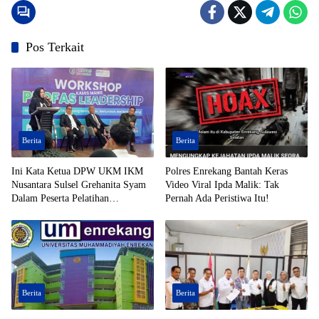
Pos Terkait
Berita
Berita
Ini Kata Ketua DPW UKM IKM
Polres Enrekang Bantah Keras
Nusantara Sulsel Grehanita Syam
Video Viral Ipda Malik: Tak
Dalam Peserta Pelatihan
Pernah Ada Peristiwa Itu!
Kepemimpinan
Berita
Berita