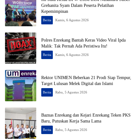
Grehanita Syam Dalam Peserta Pelatihan
Kepemimpinan
Berita
Kamis, 6 Agustus 2026
Polres Enrekang Bantah Keras Video Viral Ipda
Malik: Tak Pernah Ada Peristiwa Itu!
Berita
Kamis, 6 Agustus 2026
Rektor UNIMEN Beberkan 21 Prodi Siap Tempur,
Target Lulusan Melek Digital dan Islami
Berita
Rabu, 5 Agustus 2026
Baznas Enrekang dan Kejari Enrekang Teken PKS
Baru, Putuskan Kerja Sama Lama
Berita
Rabu, 5 Agustus 2026