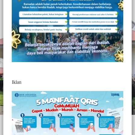
Gusni Mamuju
3 Min Baca
Selasa, 7 Juli 2026
Iklan