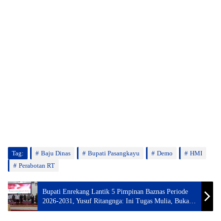
Tag:
Baju Dinas
Bupati Pasangkayu
Demo
HMI
Perabotan RT
Bupati Enrekang Lantik 5 Pimpinan Baznas Periode
2026-2031, Yusuf Ritangnga: Ini Tugas Mulia, Bukan
Jabatan Sembarangan!