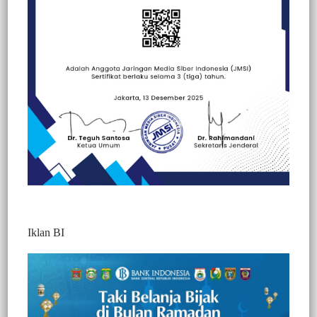
Iklan BI