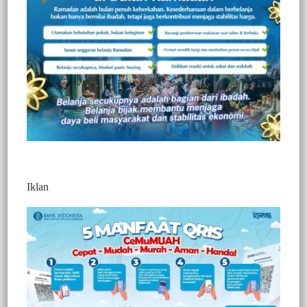
Iklan