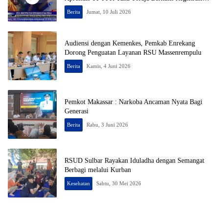
50% Posyandu
Berita
Jumat, 10 Juli 2026
Audiensi dengan Kemenkes, Pemkab Enrekang
Dorong Penguatan Layanan RSU Massenrempulu
Berita
Kamis, 4 Juni 2026
Pemkot Makassar : Narkoba Ancaman Nyata Bagi
Generasi
Berita
Rabu, 3 Juni 2026
RSUD Sulbar Rayakan Iduladha dengan Semangat
Berbagi melalui Kurban
Kesehatan
Sabtu, 30 Mei 2026