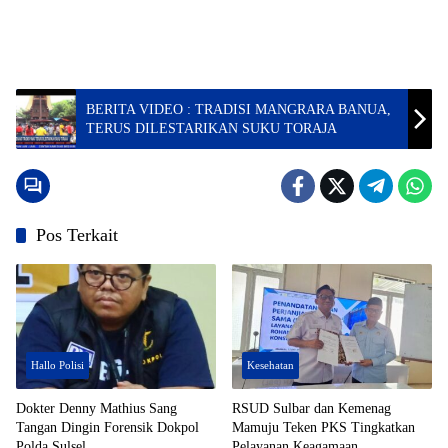
BERITA VIDEO : TRADISI MANGRARA BANUA,
TERUS DILESTARIKAN SUKU TORAJA
Pos Terkait
Hallo Polisi
Kesehatan
Dokter Denny Mathius Sang
RSUD Sulbar dan Kemenag
Tangan Dingin Forensik Dokpol
Mamuju Teken PKS Tingkatkan
Polda Sulsel
Pelayanan Keagamaan