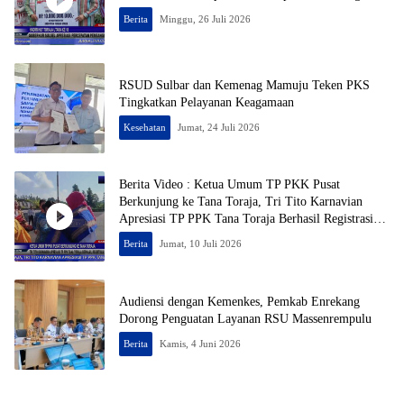
Berita
Minggu, 26 Juli 2026
RSUD Sulbar dan Kemenag Mamuju Teken PKS
Tingkatkan Pelayanan Keagamaan
Kesehatan
Jumat, 24 Juli 2026
Berita Video : Ketua Umum TP PKK Pusat
Berkunjung ke Tana Toraja, Tri Tito Karnavian
Apresiasi TP PPK Tana Toraja Berhasil Registrasi
50% Posyandu
Berita
Jumat, 10 Juli 2026
Audiensi dengan Kemenkes, Pemkab Enrekang
Dorong Penguatan Layanan RSU Massenrempulu
Berita
Kamis, 4 Juni 2026