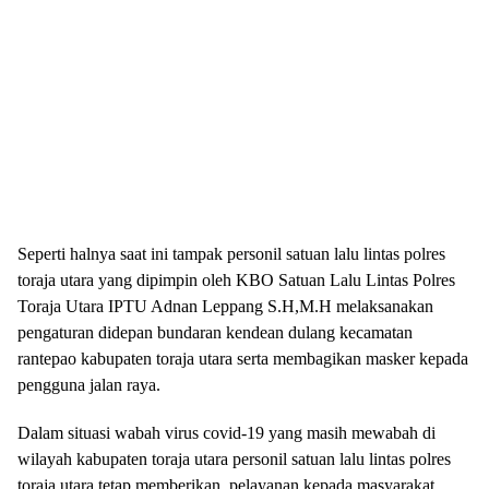
Seperti halnya saat ini tampak personil satuan lalu lintas polres
toraja utara yang dipimpin oleh KBO Satuan Lalu Lintas Polres
Toraja Utara IPTU Adnan Leppang S.H,M.H melaksanakan
pengaturan didepan bundaran kendean dulang kecamatan
rantepao kabupaten toraja utara serta membagikan masker kepada
pengguna jalan raya.
Dalam situasi wabah virus covid-19 yang masih mewabah di
wilayah kabupaten toraja utara personil satuan lalu lintas polres
toraja utara tetap memberikan pelayanan kepada masyarakat