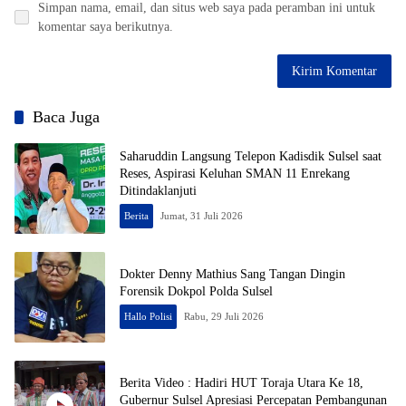
Simpan nama, email, dan situs web saya pada peramban ini untuk
komentar saya berikutnya.
Baca Juga
Saharuddin Langsung Telepon Kadisdik Sulsel saat
Reses, Aspirasi Keluhan SMAN 11 Enrekang
Ditindaklanjuti
Berita
Jumat, 31 Juli 2026
Dokter Denny Mathius Sang Tangan Dingin
Forensik Dokpol Polda Sulsel
Hallo Polisi
Rabu, 29 Juli 2026
Berita Video : Hadiri HUT Toraja Utara Ke 18,
Gubernur Sulsel Apresiasi Percepatan Pembangunan