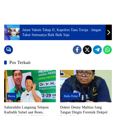
Jalani Vaksin Tahap II, Kapolres Tana Toraja : Jangan
Takut Semuanya Baik Baik Saja
Pos Terkait
Berita
Hallo Polisi
Saharuddin Langsung Telepon
Dokter Denny Mathius Sang
Kadisdik Sulsel saat Reses,
Tangan Dingin Forensik Dokpol