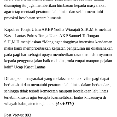
disamping itu juga memberikan himbauan kepada masyarakat
agar tetap mentaati peraturan lalu lintas dan selalu mematuhi
protokol kesehatan secara humanis.
Kapolres Toraja Utara AKBP Yudha Wiarajati S.IK,M.H melalui
Kasat Lantas Polres Toraja Utara AKP Samuel To’longan
S.H,M.H menjelaskan “Mengingat tingginya intensitas kendaraan
maka kami memprioritaskan kegiatan pengaturan ini dilaksanakan
pada pagi hari sebagai upaya memberikan rasa aman dan nyaman
kepada pengguna jalan baik roda dua,roda empat maupun pejalan
kaki” Ucap Kasat Lantas.
Diharapkan masyarakat yang melaksanakan aktivitas pagi dapat
berhati-hati dan mematuhi peraturan lalu lintas dalam berkendara,
sehingga tidak terjadi kemacetan maupun kecelakaan lalu lintas
terlebih khusus agar tercipta Kamseltibcar lantas khususnya di
wilayah kabupaten toraja utara.
(Asri/JTV)
Post Views:
893