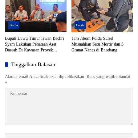
Berita
Berita
Bupati Luwu Timur Irwan Bachri
Tim Jibom Polda Sulsel
Syam Lakukan Penataan Aset
Musnahkan Satu Mortir dan 3
Daerah Di Kawasan Proyek
Granat Nanas di Enrekang
Strategis Nasional (PSN)
Tinggalkan Balasan
Alamat email Anda tidak akan dipublikasikan.
Ruas yang wajib ditandai
*