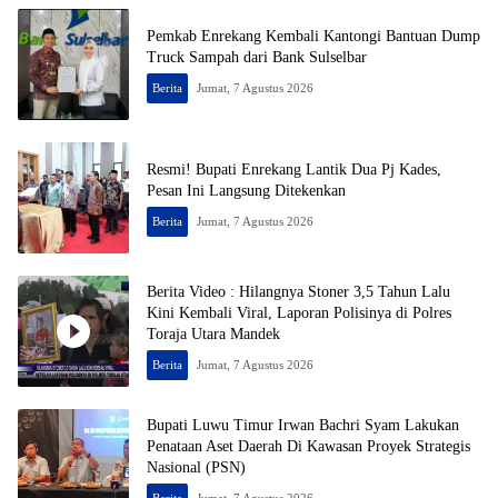
Pemkab Enrekang Kembali Kantongi Bantuan Dump
Truck Sampah dari Bank Sulselbar
Berita
Jumat, 7 Agustus 2026
Resmi! Bupati Enrekang Lantik Dua Pj Kades,
Pesan Ini Langsung Ditekenkan
Berita
Jumat, 7 Agustus 2026
Berita Video : Hilangnya Stoner 3,5 Tahun Lalu
Kini Kembali Viral, Laporan Polisinya di Polres
Toraja Utara Mandek
Berita
Jumat, 7 Agustus 2026
Bupati Luwu Timur Irwan Bachri Syam Lakukan
Penataan Aset Daerah Di Kawasan Proyek Strategis
Nasional (PSN)