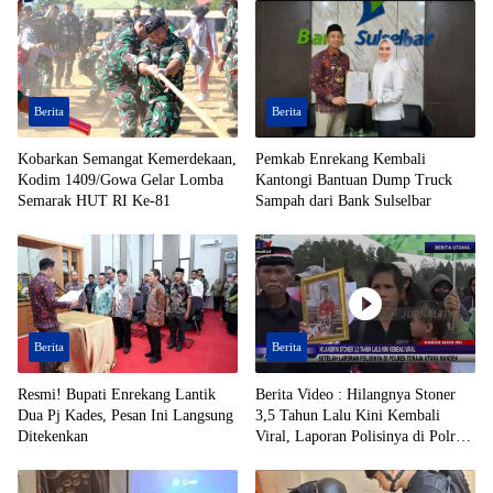
Berita
Berita
Kobarkan Semangat Kemerdekaan,
Pemkab Enrekang Kembali
Kodim 1409/Gowa Gelar Lomba
Kantongi Bantuan Dump Truck
Semarak HUT RI Ke-81
Sampah dari Bank Sulselbar
Berita
Berita
Resmi! Bupati Enrekang Lantik
Berita Video : Hilangnya Stoner
Dua Pj Kades, Pesan Ini Langsung
3,5 Tahun Lalu Kini Kembali
Ditekenkan
Viral, Laporan Polisinya di Polres
Toraja Utara Mandek