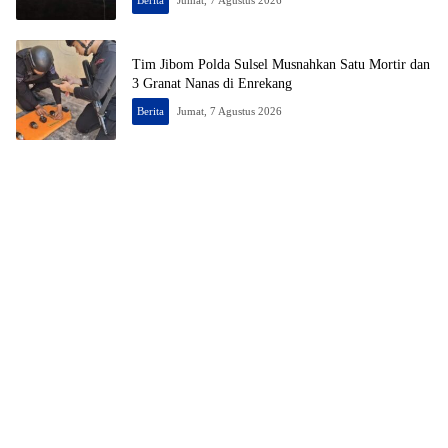
Berita
Jumat, 7 Agustus 2026
Tim Jibom Polda Sulsel Musnahkan Satu Mortir dan
3 Granat Nanas di Enrekang
Berita
Jumat, 7 Agustus 2026