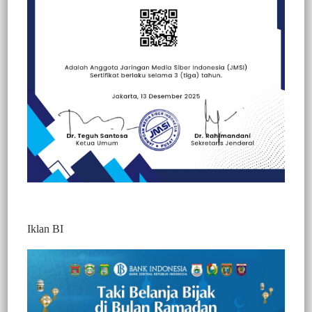
Beranda
Berita
Berita
Kesehatan
Peristiwa
Iklan BI
Kapolres Tana Toraja Kunjungi dan
Berikan Bantuan ke Warga Lumpuh
849
Redaksi Jurnaltivi
2 Min Baca
Rabu, 24 Maret 2021