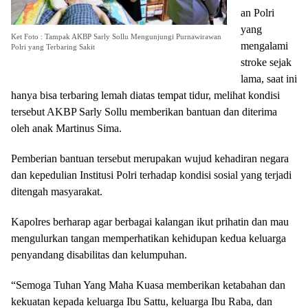
an Polri
yang
Ket Foto : Tampak AKBP Sarly Sollu Mengunjungi Purnawirawan
mengalami
Polri yang Terbaring Sakit
stroke sejak
lama, saat ini
hanya bisa terbaring lemah diatas tempat tidur, melihat kondisi
tersebut AKBP Sarly Sollu memberikan bantuan dan diterima
oleh anak Martinus Sima.
Pemberian bantuan tersebut merupakan wujud kehadiran negara
dan kepedulian Institusi Polri terhadap kondisi sosial yang terjadi
ditengah masyarakat.
Kapolres berharap agar berbagai kalangan ikut prihatin dan mau
mengulurkan tangan memperhatikan kehidupan kedua keluarga
penyandang disabilitas dan kelumpuhan.
“Semoga Tuhan Yang Maha Kuasa memberikan ketabahan dan
kekuatan kepada keluarga Ibu Sattu, keluarga Ibu Raba, dan