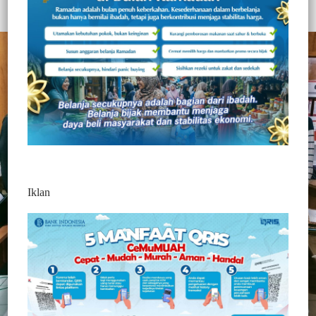
Redaksi Jurnaltivi
2 Min Baca
Minggu, 11 April 2021
Iklan