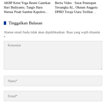
AKBP Ketut Yoga Resmi Gantikan
Berita Video : Surat Penetapan
Hari Budiyanto, Tangis Haru
Tersangka AL, Oknum Anggota
Warnai Pisah Sambut Kapolres
DPRD Toraja Utara Terlibat
Enrekang
Tambang Emas Ilegal di Mamuju
Beredar
Tinggalkan Balasan
Alamat email Anda tidak akan dipublikasikan.
Ruas yang wajib ditandai
*