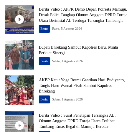
Berita Video : APPK Demo Depan Polresta Mamuju,
Desak Polisi Tangkap Oknum Anggota DPRD Toraja
Utara Berinisial AL Terduga Tersangka Tambang
Emas Ilegal
Berita
Rabu, 5 Agustus 2026
Bupati Enrekang Sambut Kapolres Baru, Minta
Perkuat Sinergi
Berita
Sabtu, 1 Agustus 2026
AKBP Ketut Yoga Resmi Gantikan Hari Budiyanto,
Tangis Haru Warnai Pisah Sambut Kapolres
Enrekang
Berita
Sabtu, 1 Agustus 2026
Berita Video : Surat Penetapan Tersangka AL,
Oknum Anggota DPRD Toraja Utara Terlibat
Tambang Emas Ilegal di Mamuju Beredar