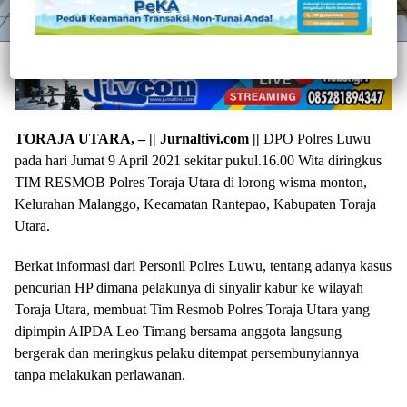
TORAJA UTARA, – || Jurnaltivi.com ||
DPO Polres Luwu
pada hari Jumat 9 April 2021 sekitar pukul.16.00 Wita diringkus
TIM RESMOB Polres Toraja Utara di lorong wisma monton,
Kelurahan Malanggo, Kecamatan Rantepao, Kabupaten Toraja
Utara.
Berkat informasi dari Personil Polres Luwu, tentang adanya kasus
pencurian HP dimana pelakunya di sinyalir kabur ke wilayah
Toraja Utara, membuat Tim Resmob Polres Toraja Utara yang
dipimpin AIPDA Leo Timang bersama anggota langsung
bergerak dan meringkus pelaku ditempat persembunyiannya
tanpa melakukan perlawanan.