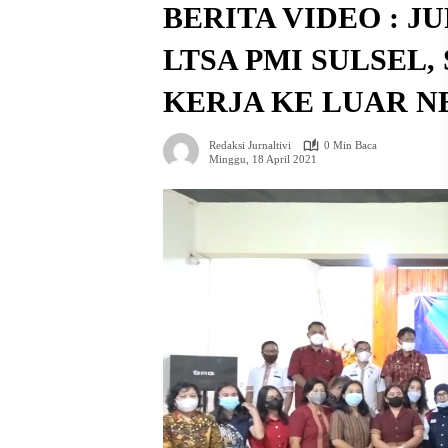
BERITA VIDEO : 
LTSA PMI SULSEL,
KERJA KE LUAR N
Redaksi Jurnaltivi
0 Min Baca
Minggu, 18 April 2021