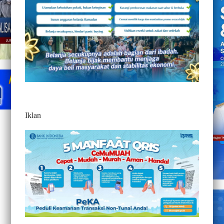
Iklan