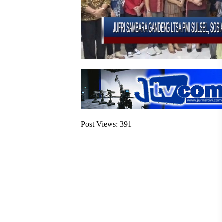
Post Views:
391