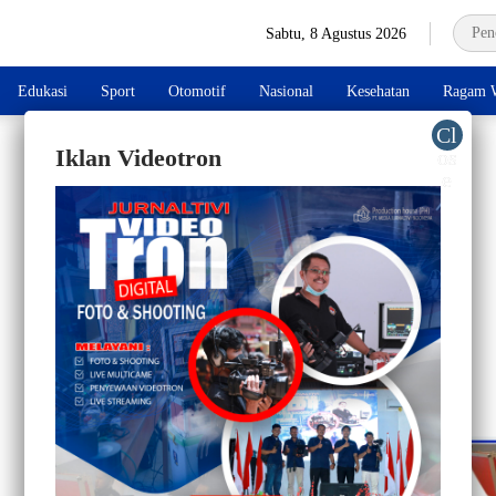
Sabtu, 8 Agustus 2026
Edukasi
Sport
Otomotif
Nasional
Kesehatan
Ragam W
Iklan Videotron