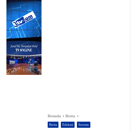
Beranda
Berita
Berita
Edukasi
Sorotan