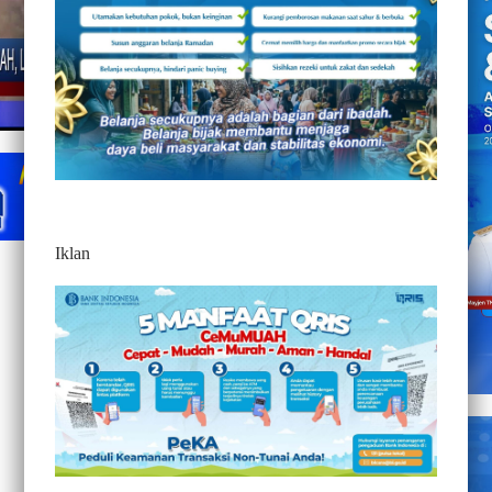
Iklan