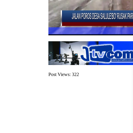
Post Views:
322