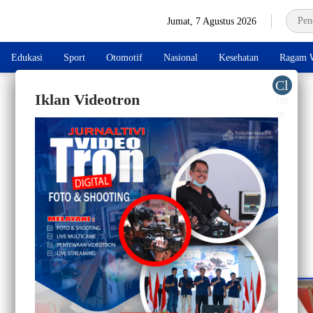
Jumat, 7 Agustus 2026
Edukasi
Sport
Otomotif
Nasional
Kesehatan
Ragam W
Iklan Videotron