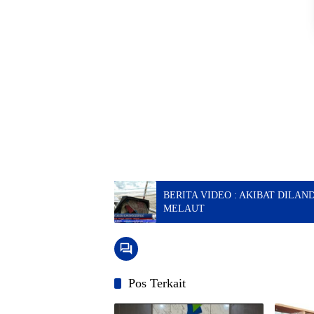
BERITA VIDEO : AKIBAT DILA
MELAUT
Pos Terkait