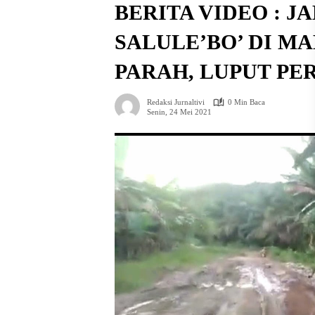
BERITA VIDEO : J
SALULE’BO’ DI M
PARAH, LUPUT PE
Redaksi Jurnaltivi
0 Min Baca
Senin, 24 Mei 2021