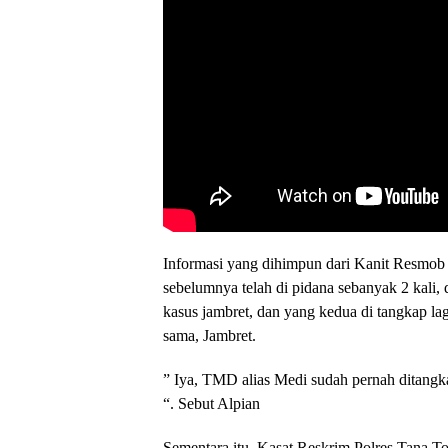
Informasi yang dihimpun dari Kanit Resmo
sebelumnya telah di pidana sebanyak 2 kali,
kasus jambret, dan yang kedua di tangkap la
sama, Jambret.
” Iya, TMD alias Medi sudah pernah ditangk
“. Sebut Alpian
Sementara itu, Kasat Reskrim Polres Tana T