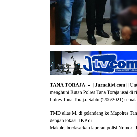
TANA TORAJA, – || Jurnaltivi.com ||
Untu
menghuni Rutan Polres Tana Toraja usai di 
Polres Tana Toraja. Sabtu (5/06/2021) semal
TMD alias M, di gelandang ke Mapolres Tana
dengan lokasi TKP di
Makale, berdasarkan laporan polisi Nomor : L