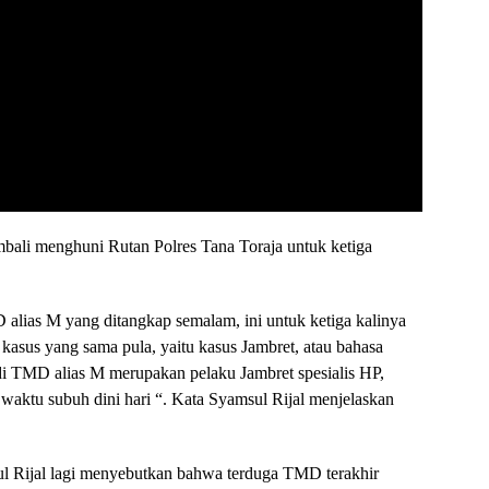
mbali menghuni Rutan Polres Tana Toraja untuk ketiga
D alias M yang ditangkap semalam, ini untuk ketiga kalinya
kasus yang sama pula, yaitu kasus Jambret, atau bahasa
 TMD alias M merupakan pelaku Jambret spesialis HP,
waktu subuh dini hari “. Kata Syamsul Rijal menjelaskan
sul Rijal lagi menyebutkan bahwa terduga TMD terakhir