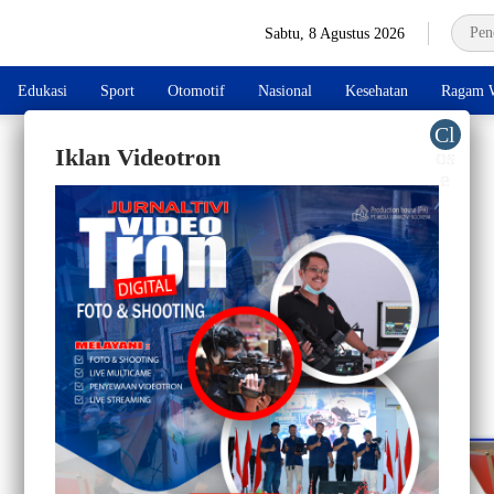
Sabtu, 8 Agustus 2026
Edukasi
Sport
Otomotif
Nasional
Kesehatan
Ragam W
Iklan Videotron