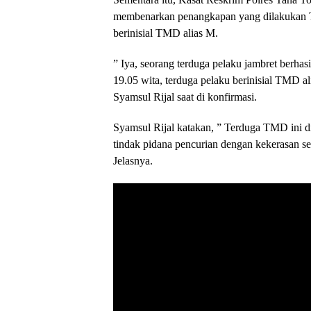
membenarkan penangkapan yang dilakukan Ti
berinisial TMD alias M.
” Iya, seorang terduga pelaku jambret berha
19.05 wita, terduga pelaku berinisial TMD a
Syamsul Rijal saat di konfirmasi.
Syamsul Rijal katakan, ” Terduga TMD ini di
tindak pidana pencurian dengan kekerasan seca
Jelasnya.