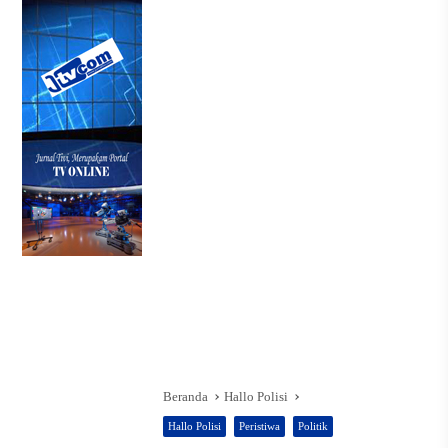
Beranda
Hallo Polisi
Hallo Polisi
Peristiwa
Politik