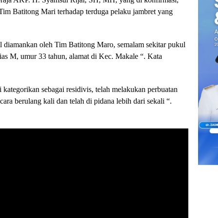
m Batitong Mari terhadap terduga pelaku jambret yang
sil diamankan oleh Tim Batitong Maro, semalam sekitar pukul
lias M, umur 33 tahun, alamat di Kec. Makale “. Kata
 kategorikan sebagai residivis, telah melakukan perbuatan
ra berulang kali dan telah di pidana lebih dari sekali “.