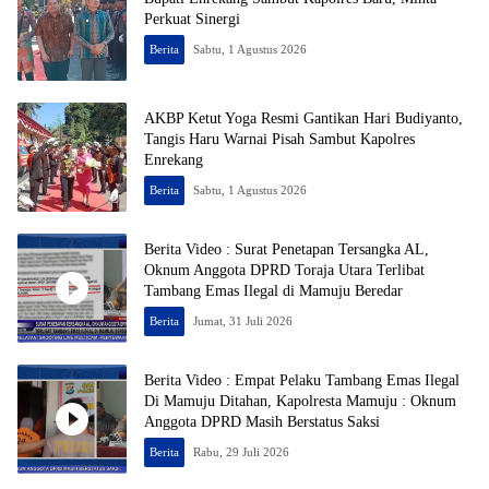
Perkuat Sinergi
Berita
Sabtu, 1 Agustus 2026
AKBP Ketut Yoga Resmi Gantikan Hari Budiyanto,
Tangis Haru Warnai Pisah Sambut Kapolres
Enrekang
Berita
Sabtu, 1 Agustus 2026
Berita Video : Surat Penetapan Tersangka AL,
Oknum Anggota DPRD Toraja Utara Terlibat
Tambang Emas Ilegal di Mamuju Beredar
Berita
Jumat, 31 Juli 2026
Berita Video : Empat Pelaku Tambang Emas Ilegal
Di Mamuju Ditahan, Kapolresta Mamuju : Oknum
Anggota DPRD Masih Berstatus Saksi
Berita
Rabu, 29 Juli 2026