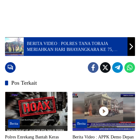
BERITA VIDEO : POLRES TANA TORAJA
MERIAHKAN HARI BHAYANGKARA KE 75,
DENGAN MENGGELAR BERBAGAI LOMBA
Pos Terkait
Berita
Berita
Polres Enrekang Bantah Keras
Berita Video : APPK Demo Depan