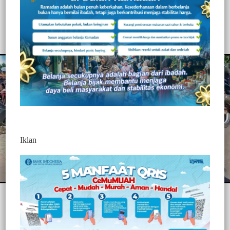
POLISI
331
Redaksi Jurnaltivi
0 Min Baca
Minggu, 27 Juni 2021
Iklan