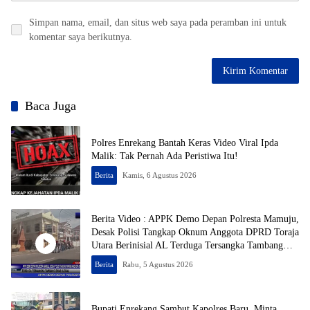
Simpan nama, email, dan situs web saya pada peramban ini untuk
komentar saya berikutnya.
Baca Juga
Polres Enrekang Bantah Keras Video Viral Ipda
Malik: Tak Pernah Ada Peristiwa Itu!
Berita
Kamis, 6 Agustus 2026
Berita Video : APPK Demo Depan Polresta Mamuju,
Desak Polisi Tangkap Oknum Anggota DPRD Toraja
Utara Berinisial AL Terduga Tersangka Tambang
Emas Ilegal
Berita
Rabu, 5 Agustus 2026
Bupati Enrekang Sambut Kapolres Baru, Minta