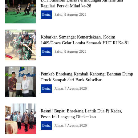
IJTI Sulselbar Bahas Perlindungan Jurnalis dan
Regulasi Pers di Milad ke-28
Berita
Sabtu, 8 Agustus 2026
Kobarkan Semangat Kemerdekaan, Kodim
1409/Gowa Gelar Lomba Semarak HUT RI Ke-81
Berita
Sabtu, 8 Agustus 2026
Pemkab Enrekang Kembali Kantongi Bantuan Dump
Truck Sampah dari Bank Sulselbar
Berita
Jumat, 7 Agustus 2026
Resmi! Bupati Enrekang Lantik Dua Pj Kades,
Pesan Ini Langsung Ditekenkan
Berita
Jumat, 7 Agustus 2026