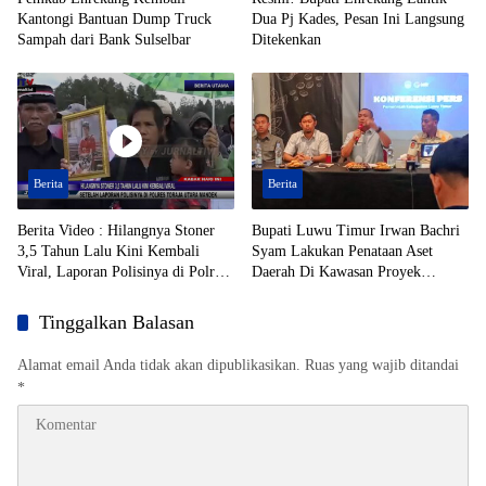
Kantongi Bantuan Dump Truck
Dua Pj Kades, Pesan Ini Langsung
Sampah dari Bank Sulselbar
Ditekenkan
Berita
Berita
Berita Video : Hilangnya Stoner
Bupati Luwu Timur Irwan Bachri
3,5 Tahun Lalu Kini Kembali
Syam Lakukan Penataan Aset
Viral, Laporan Polisinya di Polres
Daerah Di Kawasan Proyek
Toraja Utara Mandek
Strategis Nasional (PSN)
Tinggalkan Balasan
Alamat email Anda tidak akan dipublikasikan.
Ruas yang wajib ditandai
*