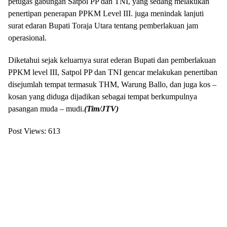
petugas gabungan Satpol PP dan TNI, yang sedang melakukan
penertipan penerapan PPKM Level III. juga menindak lanjuti
surat edaran Bupati Toraja Utara tentang pemberlakuan jam
operasional.
Diketahui sejak keluarnya surat ederan Bupati dan pemberlakuan
PPKM level III, Satpol PP dan TNI gencar melakukan penertiban
disejumlah tempat termasuk THM, Warung Ballo, dan juga kos –
kosan yang diduga dijadikan sebagai tempat berkumpulnya
pasangan muda – mudi.
(Tim/JTV)
Post Views:
613