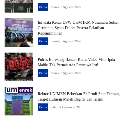
Berita
Kamis, 6 Agustus 2026
Ini Kata Ketua DPW UKM IKM Nusantara Sulsel
Grehanita Syam Dalam Peserta Pelatihan
Kepemimpinan
Berita
Kamis, 6 Agustus 2026
Polres Enrekang Bantah Keras Video Viral Ipda
Malik: Tak Pernah Ada Peristiwa Itu!
Berita
Kamis, 6 Agustus 2026
Rektor UNIMEN Beberkan 21 Prodi Siap Tempur,
Target Lulusan Melek Digital dan Islami
Berita
Rabu, 5 Agustus 2026