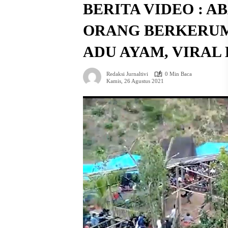
BERITA VIDEO : A
ORANG BERKERUM
ADU AYAM, VIRAL 
Redaksi Jurnaltivi
0 Min Baca
Kamis, 26 Agustus 2021