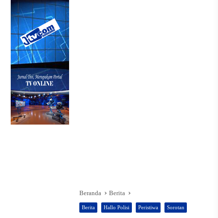
Beranda
Berita
Berita
Hallo Polisi
Peristiwa
Sorotan