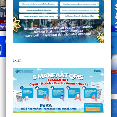
Iklan