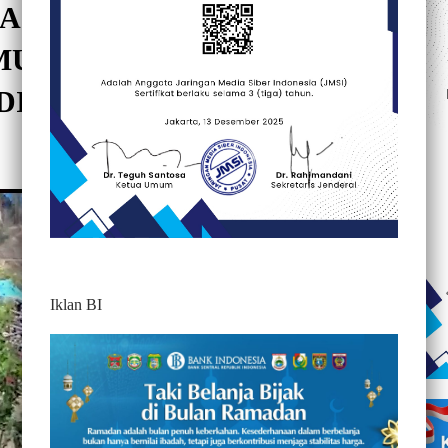
BAIKAN PROKES, RIBUAN
UN DIDUGA MAIN JUDI
DIMEDIA SOSIAL
381
Iklan BI