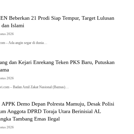
N Beberkan 21 Prodi Siap Tempur, Target Lulusan
 dan Islami
ustus 2026
.com – Ada angin segar di dunia…
ang dan Kejari Enrekang Teken PKS Baru, Putuskan
Lama
ustus 2026
tivi.com – Badan Amil Zakat Nasional (Baznas)…
 : APPK Demo Depan Polresta Mamuju, Desak Polisi
m Anggota DPRD Toraja Utara Berinisial AL
angka Tambang Emas Ilegal
ustus 2026