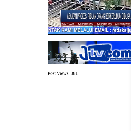
Post Views:
381