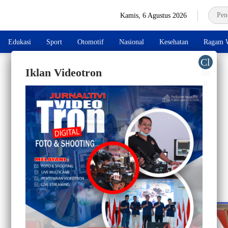
Kamis, 6 Agustus 2026
Edukasi
Sport
Otomotif
Nasional
Kesehatan
Ragam W
Iklan Videotron