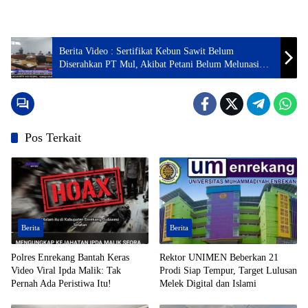
Berita Video : Sertifikat Kebun Sawit Belum
Diserahkan PT Mul, Akibat Petani Belum Melunasi
Kredit di Bank
Pos Terkait
Berita
Berita
Polres Enrekang Bantah Keras
Rektor UNIMEN Beberkan 21
Video Viral Ipda Malik: Tak
Prodi Siap Tempur, Target Lulusan
Pernah Ada Peristiwa Itu!
Melek Digital dan Islami