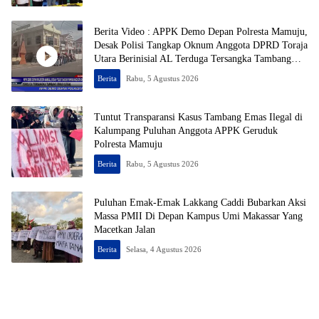
Berita Video : APPK Demo Depan Polresta Mamuju,
Desak Polisi Tangkap Oknum Anggota DPRD Toraja
Utara Berinisial AL Terduga Tersangka Tambang
Emas Ilegal
Berita
Rabu, 5 Agustus 2026
Tuntut Transparansi Kasus Tambang Emas Ilegal di
Kalumpang Puluhan Anggota APPK Geruduk
Polresta Mamuju
Berita
Rabu, 5 Agustus 2026
Puluhan Emak-Emak Lakkang Caddi Bubarkan Aksi
Massa PMII Di Depan Kampus Umi Makassar Yang
Macetkan Jalan
Berita
Selasa, 4 Agustus 2026