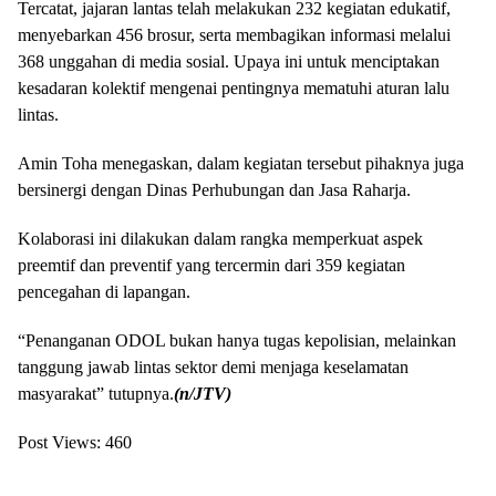
Tercatat, jajaran lantas telah melakukan 232 kegiatan edukatif,
menyebarkan 456 brosur, serta membagikan informasi melalui
368 unggahan di media sosial. Upaya ini untuk menciptakan
kesadaran kolektif mengenai pentingnya mematuhi aturan lalu
lintas.
Amin Toha menegaskan, dalam kegiatan tersebut pihaknya juga
bersinergi dengan Dinas Perhubungan dan Jasa Raharja.
Kolaborasi ini dilakukan dalam rangka memperkuat aspek
preemtif dan preventif yang tercermin dari 359 kegiatan
pencegahan di lapangan.
“Penanganan ODOL bukan hanya tugas kepolisian, melainkan
tanggung jawab lintas sektor demi menjaga keselamatan
masyarakat” tutupnya.
(n/JTV)
Post Views:
460