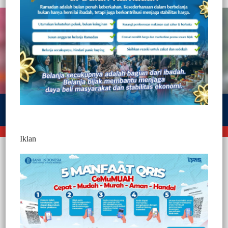
Iklan
Makassar, Jurnaltivi.com
– Direktorat Lalu Lintas (Ditlantas)
Polda Sulawesi Selatan melalui satuan lalu lintas polres jajaran
menggelar kegiatan terpadu dalam rangka pencegahan dan
penindakan pelanggaran lalu lintas terkait angkutan Over