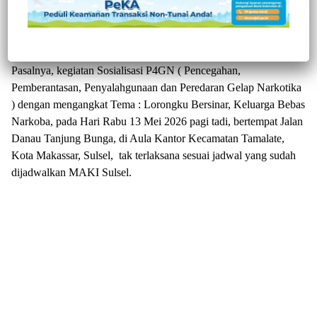
yang tergabung dalam Masyarakat Anti Narkotika Indonesia (
MAKI ) Sulsel, merasa kecewa terhadap pihak Pemerintah
Kecamatan Tamalate.
Pasalnya, kegiatan Sosialisasi P4GN ( Pencegahan,
Pemberantasan, Penyalahgunaan dan Peredaran Gelap Narkotika
) dengan mengangkat Tema : Lorongku Bersinar, Keluarga Bebas
Narkoba, pada Hari Rabu 13 Mei 2026 pagi tadi, bertempat Jalan
Danau Tanjung Bunga, di Aula Kantor Kecamatan Tamalate,
Kota Makassar, Sulsel, tak terlaksana sesuai jadwal yang sudah
dijadwalkan MAKI Sulsel.