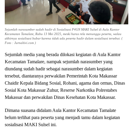
Sejumlah narasumber sudah hadir di Sosialisasi P4GN MAKI Sulsel di Aula Kantor
Kecamatan Tamalate, Rabu 13 Mei 2025, meski harus rela menunggu peserta, walau
akhirnya sosialisasi bubar karena tidak ada peserta hadir dalam sosialisasi tersebut. (
Foto : Jurnaltivi.com )
Sejumlah media yang berada dilokasi kegiatan di Aula Kantor
Kecamatan Tamalare, nampak sejumlah narasumber yang
diundang sudah hadir sebagai narasumber dalam kegiatan
tersebut, diantaranya perwakilan Pemerintah Kota Makassar
Chaidir Kepala Bidang Sosial, Rohani, agama dan ormas, Dinas
Sosial Kota Makassar Zuhur, Reserse Narkotika Polrestabes
Makassar dan perwakilan Dinas Kesehatan Kota Makassar.
Dimana suasana didalam Aula Kantor Kecamatan Tamalate
belum terlihat para peserta yang menjadi tamu dalam kegiatan
sosialisasi MAKI Sulsel ini.