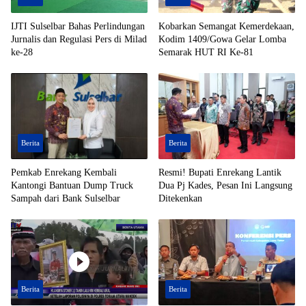
IJTI Sulselbar Bahas Perlindungan
Kobarkan Semangat Kemerdekaan,
Jurnalis dan Regulasi Pers di Milad
Kodim 1409/Gowa Gelar Lomba
ke-28
Semarak HUT RI Ke-81
Berita
Berita
Pemkab Enrekang Kembali
Resmi! Bupati Enrekang Lantik
Kantongi Bantuan Dump Truck
Dua Pj Kades, Pesan Ini Langsung
Sampah dari Bank Sulselbar
Ditekenkan
Berita
Berita