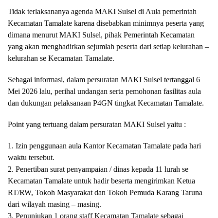
Tidak terlaksananya agenda MAKI Sulsel di Aula pemerintah
Kecamatan Tamalate karena disebabkan minimnya peserta yang
dimana menurut MAKI Sulsel, pihak Pemerintah Kecamatan
yang akan menghadirkan sejumlah peserta dari setiap kelurahan –
kelurahan se Kecamatan Tamalate.
Sebagai informasi, dalam persuratan MAKI Sulsel tertanggal 6
Mei 2026 lalu, perihal undangan serta pemohonan fasilitas aula
dan dukungan pelaksanaan P4GN tingkat Kecamatan Tamalate.
Point yang tertuang dalam persuratan MAKI Sulsel yaitu :
1. Izin penggunaan aula Kantor Kecamatan Tamalate pada hari
waktu tersebut.
2. Penertiban surat penyampaian / dinas kepada 11 lurah se
Kecamatan Tamalate untuk hadir beserta mengirimkan Ketua
RT/RW, Tokoh Masyarakat dan Tokoh Pemuda Karang Taruna
dari wilayah masing – masing.
3. Penunjukan 1 orang staff Kecamatan Tamalate sebagai