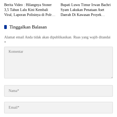
Berita Video : Hilangnya Stoner
Bupati Luwu Timur Irwan Bachri
3,5 Tahun Lalu Kini Kembali
Syam Lakukan Penataan Aset
Viral, Laporan Polisinya di Polres
Daerah Di Kawasan Proyek
Toraja Utara Mandek
Strategis Nasional (PSN)
Tinggalkan Balasan
Alamat email Anda tidak akan dipublikasikan.
Ruas yang wajib ditandai
*