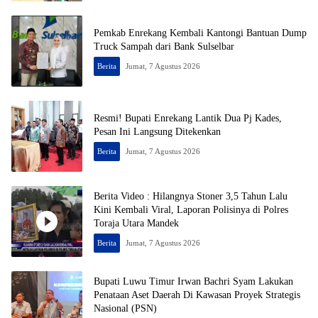
Pemkab Enrekang Kembali Kantongi Bantuan Dump
Truck Sampah dari Bank Sulselbar
Berita
Jumat, 7 Agustus 2026
Resmi! Bupati Enrekang Lantik Dua Pj Kades,
Pesan Ini Langsung Ditekenkan
Berita
Jumat, 7 Agustus 2026
Berita Video : Hilangnya Stoner 3,5 Tahun Lalu
Kini Kembali Viral, Laporan Polisinya di Polres
Toraja Utara Mandek
Berita
Jumat, 7 Agustus 2026
Bupati Luwu Timur Irwan Bachri Syam Lakukan
Penataan Aset Daerah Di Kawasan Proyek Strategis
Nasional (PSN)