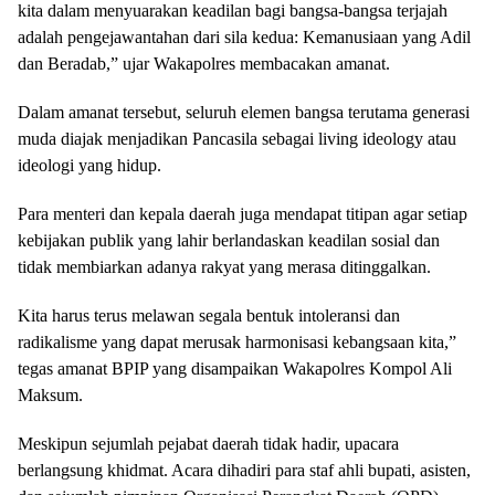
kita dalam menyuarakan keadilan bagi bangsa-bangsa terjajah
adalah pengejawantahan dari sila kedua: Kemanusiaan yang Adil
dan Beradab,” ujar Wakapolres membacakan amanat.
Dalam amanat tersebut, seluruh elemen bangsa terutama generasi
muda diajak menjadikan Pancasila sebagai living ideology atau
ideologi yang hidup.
Para menteri dan kepala daerah juga mendapat titipan agar setiap
kebijakan publik yang lahir berlandaskan keadilan sosial dan
tidak membiarkan adanya rakyat yang merasa ditinggalkan.
Kita harus terus melawan segala bentuk intoleransi dan
radikalisme yang dapat merusak harmonisasi kebangsaan kita,”
tegas amanat BPIP yang disampaikan Wakapolres Kompol Ali
Maksum.
Meskipun sejumlah pejabat daerah tidak hadir, upacara
berlangsung khidmat. Acara dihadiri para staf ahli bupati, asisten,