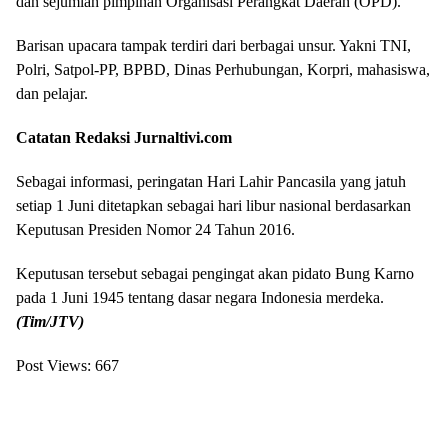
dan sejumlah pimpinan Organisasi Perangkat Daerah (OPD).
Barisan upacara tampak terdiri dari berbagai unsur. Yakni TNI,
Polri, Satpol-PP, BPBD, Dinas Perhubungan, Korpri, mahasiswa,
dan pelajar.
Catatan Redaksi Jurnaltivi.com
Sebagai informasi, peringatan Hari Lahir Pancasila yang jatuh
setiap 1 Juni ditetapkan sebagai hari libur nasional berdasarkan
Keputusan Presiden Nomor 24 Tahun 2016.
Keputusan tersebut sebagai pengingat akan pidato Bung Karno
pada 1 Juni 1945 tentang dasar negara Indonesia merdeka.
(Tim/JTV)
Post Views:
667