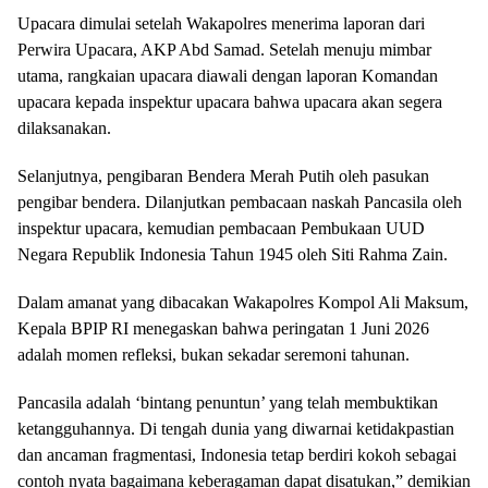
Upacara dimulai setelah Wakapolres menerima laporan dari
Perwira Upacara, AKP Abd Samad. Setelah menuju mimbar
utama, rangkaian upacara diawali dengan laporan Komandan
upacara kepada inspektur upacara bahwa upacara akan segera
dilaksanakan.
Selanjutnya, pengibaran Bendera Merah Putih oleh pasukan
pengibar bendera. Dilanjutkan pembacaan naskah Pancasila oleh
inspektur upacara, kemudian pembacaan Pembukaan UUD
Negara Republik Indonesia Tahun 1945 oleh Siti Rahma Zain.
Dalam amanat yang dibacakan Wakapolres Kompol Ali Maksum,
Kepala BPIP RI menegaskan bahwa peringatan 1 Juni 2026
adalah momen refleksi, bukan sekadar seremoni tahunan.
Pancasila adalah ‘bintang penuntun’ yang telah membuktikan
ketangguhannya. Di tengah dunia yang diwarnai ketidakpastian
dan ancaman fragmentasi, Indonesia tetap berdiri kokoh sebagai
contoh nyata bagaimana keberagaman dapat disatukan,” demikian