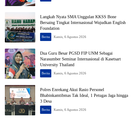
Langkah Nyata SMA Unggulan KKSS Bone
Bersaing Tingkat Internasional Wujudkan English
Foundation
Berita
Kamis, 6 Agustus 2026
Dua Guru Besar PGSD FIP UNM Sebagai
Narasumber Seminar Internasional di Kasetsart
University Thailand
Berita
Kamis, 6 Agustus 2026
Polres Enrekang Akui Rasio Personel
Bhabinkamtibmas Tak Ideal, 1 Petugas Jaga hingga
3 Desa
Berita
Kamis, 6 Agustus 2026