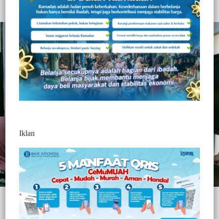
Gusni Mamuju
2 Min Baca
Selasa, 9 Juni 2026
Iklan