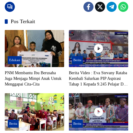
Pos Terkait
Edukasi
Berita
PNM Membantu Ibu Berusaha
Berita Video : Eva Stevany Rataba
Juga Menjaga Mimpi Anak Untuk
Kembali Salurkan PIP Aspirasi
Menggapai Cita-Cita
Tahap 1 Kepada 9.245 Pelajar Di
Tana Toraja
Berita
Berita