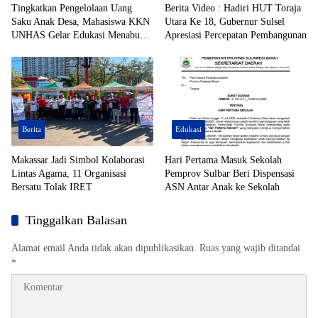
Tingkatkan Pengelolaan Uang
Berita Video : Hadiri HUT Toraja
Saku Anak Desa, Mahasiswa KKN
Utara Ke 18, Gubernur Sulsel
UNHAS Gelar Edukasi Menabung
Apresiasi Percepatan Pembangunan
Berbasis Celengan Target di SDN
06 Pitue
Berita
Edukasi
Makassar Jadi Simbol Kolaborasi
Hari Pertama Masuk Sekolah
Lintas Agama, 11 Organisasi
Pemprov Sulbar Beri Dispensasi
Bersatu Tolak IRET
ASN Antar Anak ke Sekolah
Tinggalkan Balasan
Alamat email Anda tidak akan dipublikasikan.
Ruas yang wajib ditandai
*