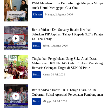
PNM Membantu Ibu Berusaha Juga Menjaga Mimpi
Anak Untuk Menggapai Cita-Cita
Edukasi
Minggu, 2 Agustus 2026
Berita Video : Eva Stevany Rataba Kembali
Salurkan PIP Aspirasi Tahap 1 Kepada 9.245 Pelajar
Di Tana Toraja
Berita
Sabtu, 1 Agustus 2026
Tingkatkan Pengelolaan Uang Saku Anak Desa,
Mahasiswa KKN UNHAS Gelar Edukasi Menabung
Berbasis Celengan Target di SDN 06 Pitue
Berita
Kamis, 30 Juli 2026
Berita Video : Hadiri HUT Toraja Utara Ke 18,
Gubernur Sulsel Apresiasi Percepatan Pembangunan
Berita
Minggu, 26 Juli 2026