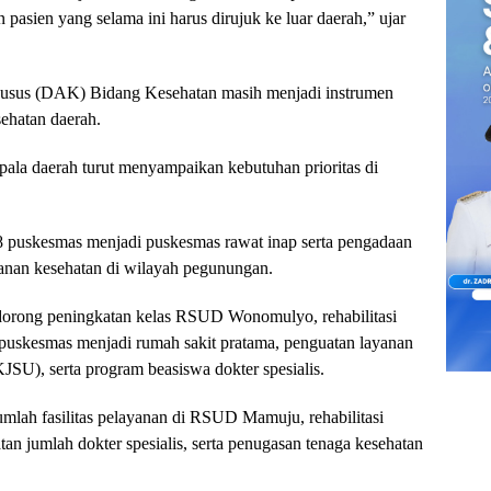
pasien yang selama ini harus dirujuk ke luar daerah,” ujar
usus (DAK) Bidang Kesehatan masih menjadi instrumen
hatan daerah.
pala daerah turut menyampaikan kebutuhan prioritas di
 puskesmas menjadi puskesmas rawat inap serta pengadaan
nan kesehatan di wilayah pegunungan.
dorong peningkatan kelas RSUD Wonomulyo, rehabilitasi
puskesmas menjadi rumah sakit pratama, penguatan layanan
JSU), serta program beasiswa dokter spesialis.
mlah fasilitas pelayanan di RSUD Mamuju, rehabilitasi
n jumlah dokter spesialis, serta penugasan tenaga kesehatan