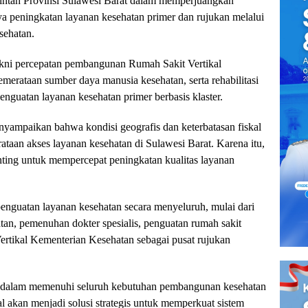
erintah Provinsi Sulawesi Barat dalam memperjuangkan
a peningkatan layanan kesehatan primer dan rujukan melalui
sehatan.
akni percepatan pembangunan Rumah Sakit Vertikal
merataan sumber daya manusia kesehatan, serta rehabilitasi
enguatan layanan kesehatan primer berbasis klaster.
yampaikan bahwa kondisi geografis dan keterbatasan fiskal
taan akses layanan kesehatan di Sulawesi Barat. Karena itu,
nting untuk mempercepat peningkatan kualitas layanan
nguatan layanan kesehatan secara menyeluruh, mulai dari
atan, pemenuhan dokter spesialis, penguatan rumah sakit
rtikal Kementerian Kesehatan sebagai pusat rujukan
kal dalam memenuhi seluruh kebutuhan pembangunan kesehatan
al akan menjadi solusi strategis untuk memperkuat sistem