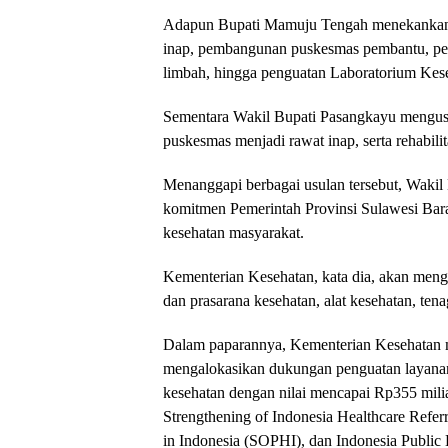
Adapun Bupati Mamuju Tengah menekankan k
inap, pembangunan puskesmas pembantu, pe
limbah, hingga penguatan Laboratorium Kes
Sementara Wakil Bupati Pasangkayu mengusu
puskesmas menjadi rawat inap, serta rehabi
Menanggapi berbagai usulan tersebut, Wakil
komitmen Pemerintah Provinsi Sulawesi Bar
kesehatan masyarakat.
Kementerian Kesehatan, kata dia, akan menge
dan prasarana kesehatan, alat kesehatan, te
Dalam paparannya, Kementerian Kesehatan m
mengalokasikan dukungan penguatan layanan 
kesehatan dengan nilai mencapai Rp355 milia
Strengthening of Indonesia Healthcare Refe
in Indonesia (SOPHI), dan Indonesia Public