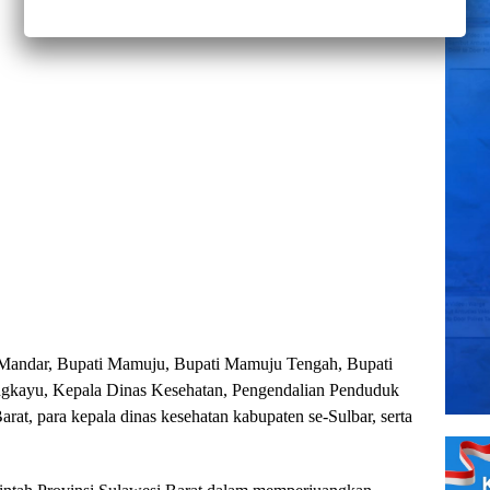
i Mandar, Bupati Mamuju, Bupati Mamuju Tengah, Bupati
ngkayu, Kepala Dinas Kesehatan, Pengendalian Penduduk
rat, para kepala dinas kesehatan kabupaten se-Sulbar, serta