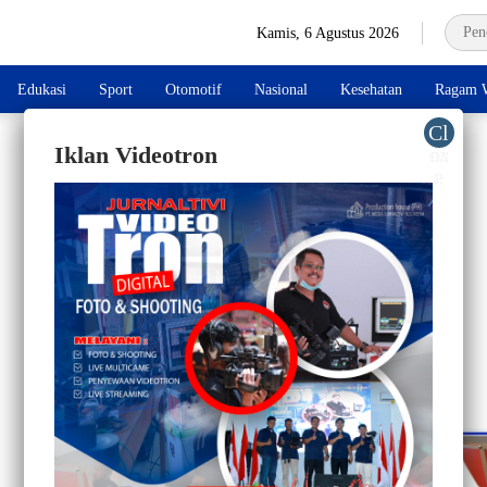
Kamis, 6 Agustus 2026
Edukasi
Sport
Otomotif
Nasional
Kesehatan
Ragam W
Iklan Videotron