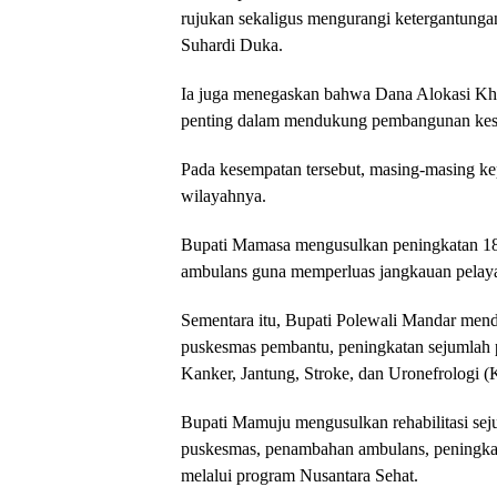
rujukan sekaligus mengurangi ketergantungan 
Suhardi Duka.
Ia juga menegaskan bahwa Dana Alokasi Kh
penting dalam mendukung pembangunan kese
Pada kesempatan tersebut, masing-masing ke
wilayahnya.
Bupati Mamasa mengusulkan peningkatan 18
ambulans guna memperluas jangkauan pelaya
Sementara itu, Bupati Polewali Mandar men
puskesmas pembantu, peningkatan sejumlah 
Kanker, Jantung, Stroke, dan Uronefrologi (K
Bupati Mamuju mengusulkan rehabilitasi seju
puskesmas, penambahan ambulans, peningkata
melalui program Nusantara Sehat.