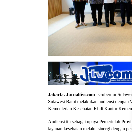
Jakarta, Jurnaltivi.com
– Gubernur Sulawes
Sulawesi Barat melakukan audiensi dengan W
Kementerian Kesehatan RI di Kantor Kemente
Audiensi itu sebagai upaya Pemerintah Prov
layanan kesehatan melalui sinergi dengan pe