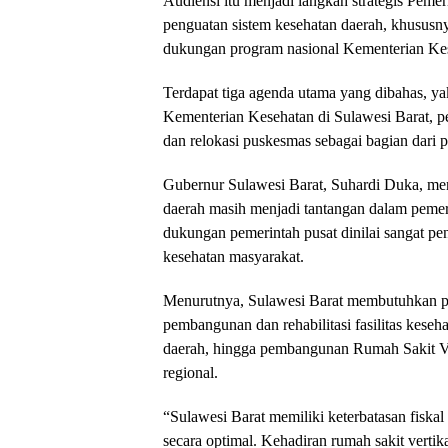
Audiensi itu menjadi langkah strategis Pem
penguatan sistem kesehatan daerah, khususny
dukungan program nasional Kementerian Ke
Terdapat tiga agenda utama yang dibahas, y
Kementerian Kesehatan di Sulawesi Barat, pe
dan relokasi puskesmas sebagai bagian dari p
Gubernur Sulawesi Barat, Suhardi Duka, men
daerah masih menjadi tantangan dalam pemera
dukungan pemerintah pusat dinilai sangat pe
kesehatan masyarakat.
Menurutnya, Sulawesi Barat membutuhkan pe
pembangunan dan rehabilitasi fasilitas keseh
daerah, hingga pembangunan Rumah Sakit Ve
regional.
“Sulawesi Barat memiliki keterbatasan fis
secara optimal. Kehadiran rumah sakit vertik