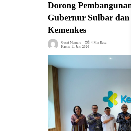
Dorong Pembanguna
Gubernur Sulbar dan 
Kemenkes
Gusni Mamuju
4 Min Baca
Kamis, 11 Juni 2026