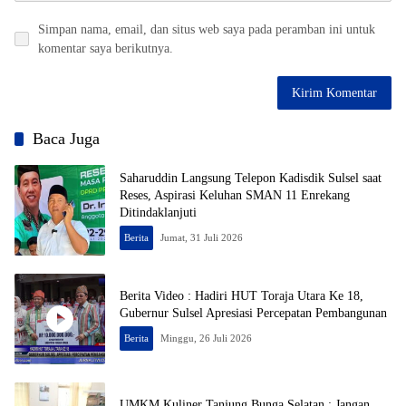
Simpan nama, email, dan situs web saya pada peramban ini untuk
komentar saya berikutnya.
Baca Juga
Saharuddin Langsung Telepon Kadisdik Sulsel saat
Reses, Aspirasi Keluhan SMAN 11 Enrekang
Ditindaklanjuti
Berita
Jumat, 31 Juli 2026
Berita Video : Hadiri HUT Toraja Utara Ke 18,
Gubernur Sulsel Apresiasi Percepatan Pembangunan
Berita
Minggu, 26 Juli 2026
UMKM Kuliner Tanjung Bunga Selatan : Jangan