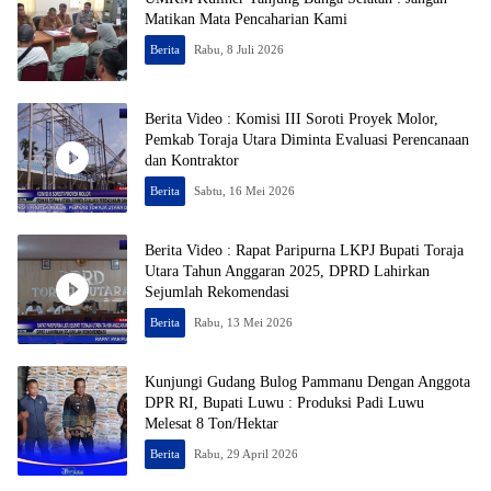
Matikan Mata Pencaharian Kami
Berita
Rabu, 8 Juli 2026
Berita Video : Komisi III Soroti Proyek Molor,
Pemkab Toraja Utara Diminta Evaluasi Perencanaan
dan Kontraktor
Berita
Sabtu, 16 Mei 2026
Berita Video : Rapat Paripurna LKPJ Bupati Toraja
Utara Tahun Anggaran 2025, DPRD Lahirkan
Sejumlah Rekomendasi
Berita
Rabu, 13 Mei 2026
Kunjungi Gudang Bulog Pammanu Dengan Anggota
DPR RI, Bupati Luwu : Produksi Padi Luwu
Melesat 8 Ton/Hektar
Berita
Rabu, 29 April 2026