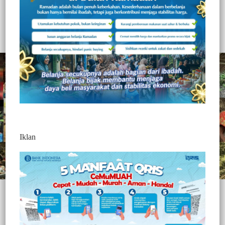
MENINGGAL)
329
Redaksi Jurnaltivi
0 Min Baca
Rabu, 4 November 2020
Iklan