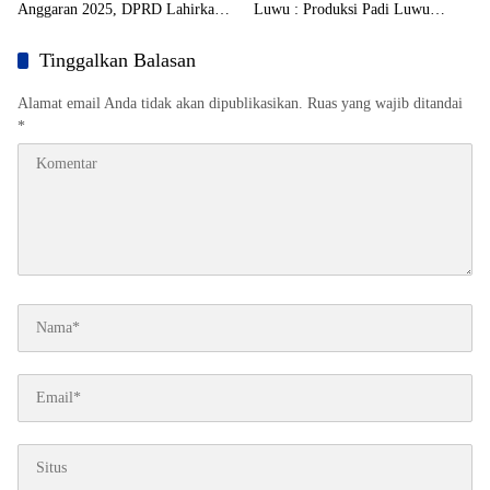
Anggaran 2025, DPRD Lahirkan
Luwu : Produksi Padi Luwu
Sejumlah Rekomendasi
Melesat 8 Ton/Hektar
Tinggalkan Balasan
Alamat email Anda tidak akan dipublikasikan.
Ruas yang wajib ditandai
*