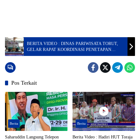
BERITA VIDEO : DINAS PARIWISATA TORUT,
GELAR RAPAT KOORDINASI PENETAPAN
CAGAR BUDAYA
Pos Terkait
Berita
Berita
Saharuddin Langsung Telepon
Berita Video : Hadiri HUT Toraja