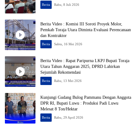
Berita
Rabu, 8 Juli 2026
Berita Video : Komisi III Soroti Proyek Molor,
Pemkab Toraja Utara Diminta Evaluasi Perencanaan
dan Kontraktor
Berita
Sabtu, 16 Mei 2026
Berita Video : Rapat Paripurna LKPJ Bupati Toraja
Utara Tahun Anggaran 2025, DPRD Lahirkan
Sejumlah Rekomendasi
Berita
Rabu, 13 Mei 2026
Kunjungi Gudang Bulog Pammanu Dengan Anggota
DPR RI, Bupati Luwu : Produksi Padi Luwu
Melesat 8 Ton/Hektar
Berita
Rabu, 29 April 2026