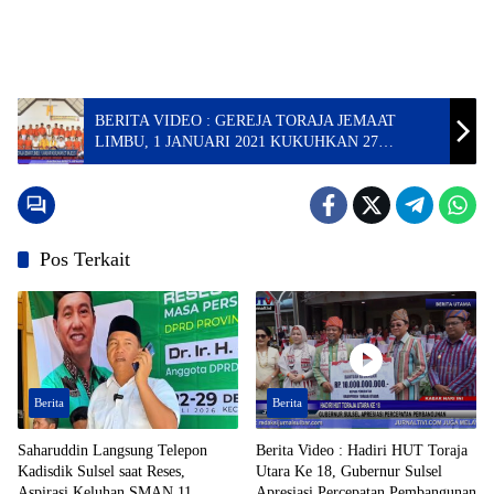
BERITA VIDEO : GEREJA TORAJA JEMAAT
LIMBU, 1 JANUARI 2021 KUKUHKAN 27
PENATUA DAN DIAKEN
Pos Terkait
Berita
Berita
Saharuddin Langsung Telepon
Berita Video : Hadiri HUT Toraja
Kadisdik Sulsel saat Reses,
Utara Ke 18, Gubernur Sulsel
Aspirasi Keluhan SMAN 11
Apresiasi Percepatan Pembangunan