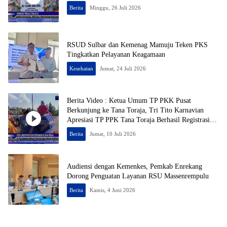
Berita
Minggu, 26 Juli 2026
RSUD Sulbar dan Kemenag Mamuju Teken PKS
Tingkatkan Pelayanan Keagamaan
Kesehatan
Jumat, 24 Juli 2026
Berita Video : Ketua Umum TP PKK Pusat
Berkunjung ke Tana Toraja, Tri Tito Karnavian
Apresiasi TP PPK Tana Toraja Berhasil Registrasi
50% Posyandu
Berita
Jumat, 10 Juli 2026
Audiensi dengan Kemenkes, Pemkab Enrekang
Dorong Penguatan Layanan RSU Massenrempulu
Berita
Kamis, 4 Juni 2026