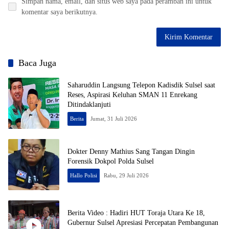
Simpan nama, email, dan situs web saya pada peramban ini untuk
komentar saya berikutnya.
Baca Juga
Saharuddin Langsung Telepon Kadisdik Sulsel saat
Reses, Aspirasi Keluhan SMAN 11 Enrekang
Ditindaklanjuti
Berita
Jumat, 31 Juli 2026
Dokter Denny Mathius Sang Tangan Dingin
Forensik Dokpol Polda Sulsel
Hallo Polisi
Rabu, 29 Juli 2026
Berita Video : Hadiri HUT Toraja Utara Ke 18,
Gubernur Sulsel Apresiasi Percepatan Pembangunan