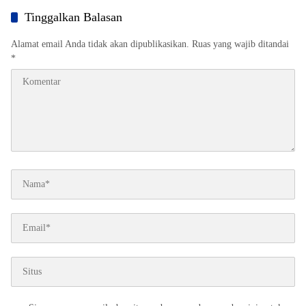
Berhasil Registrasi 50% Posyandu
Tinggalkan Balasan
Alamat email Anda tidak akan dipublikasikan.
Ruas yang wajib ditandai
*