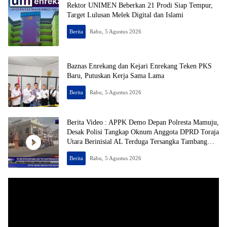
Rektor UNIMEN Beberkan 21 Prodi Siap Tempur,
Target Lulusan Melek Digital dan Islami
Berita
Rabu, 5 Agustus 2026
Baznas Enrekang dan Kejari Enrekang Teken PKS
Baru, Putuskan Kerja Sama Lama
Berita
Rabu, 5 Agustus 2026
Berita Video : APPK Demo Depan Polresta Mamuju,
Desak Polisi Tangkap Oknum Anggota DPRD Toraja
Utara Berinisial AL Terduga Tersangka Tambang
Emas Ilegal
Berita
Rabu, 5 Agustus 2026