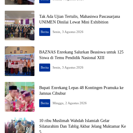
Tak Ada Ujian Tertulis, Mahasiswa Pascasarjana
UNIMEN Dinilai Lewat Mini Exhibition
Berita
Senin, 3 Agustus 2026
BAZNAS Enrekang Salurkan Beasiswa untuk 125
Siswa di Temu Pendidik Nasional XIII
Berita
Senin, 3 Agustus 2026
Bupati Enrekang Lepas 48 Kontingen Pramuka ke
Jamnas Cibubur
Berita
Minggu, 2 Agustus 2026
10 ribu Muslimah Wahdah Islamiah Gelar
Silaturahim Dan Tablig Akbar Jelang Muktamar Ke
5