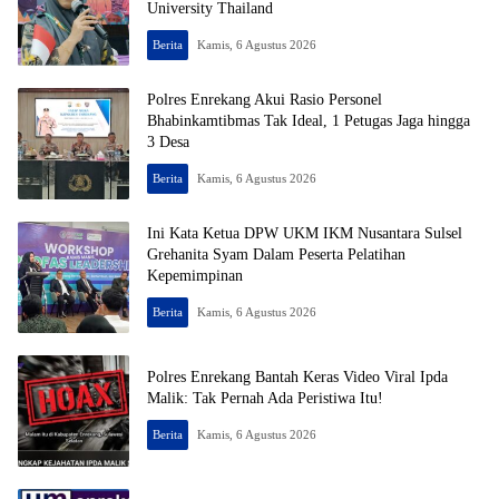
University Thailand
Berita
Kamis, 6 Agustus 2026
Polres Enrekang Akui Rasio Personel
Bhabinkamtibmas Tak Ideal, 1 Petugas Jaga hingga
3 Desa
Berita
Kamis, 6 Agustus 2026
Ini Kata Ketua DPW UKM IKM Nusantara Sulsel
Grehanita Syam Dalam Peserta Pelatihan
Kepemimpinan
Berita
Kamis, 6 Agustus 2026
Polres Enrekang Bantah Keras Video Viral Ipda
Malik: Tak Pernah Ada Peristiwa Itu!
Berita
Kamis, 6 Agustus 2026