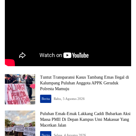
Tuntut Transparansi Kasus Tambang Emas Ilegal di
Kalumpang Puluhan Anggota APPK Geruduk
Polresta Mamuju
Berita
Rabu, 5 Agustus 2026
Puluhan Emak-Emak Lakkang Caddi Bubarkan Aksi
Massa PMII Di Depan Kampus Umi Makassar Yang
Macetkan Jalan
Berita
Selasa, 4 Agustus 2026