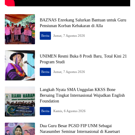
BAZNAS Enrekang Salurkan Bantuan untuk Guru
Pensiunan Korban Kebakaran di Alla
Berita
Jumat, 7 Agustus 2026
UNIMEN Resmi Buka 8 Prodi Baru, Total Kini 21
Program Studi
Berita
Jumat, 7 Agustus 2026
Langkah Nyata SMA Unggulan KKSS Bone
Bersaing Tingkat Internasional Wujudkan English
Foundation
Berita
Kamis, 6 Agustus 2026
Dua Guru Besar PGSD FIP UNM Sebagai
Narasumber Seminar Internasional di Kasetsart