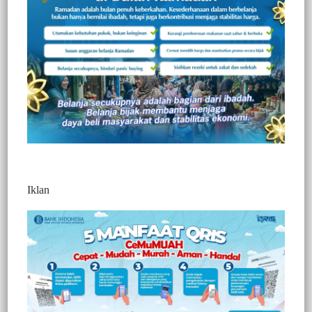
Anggota DPRD Mamuju Datangi PT MUL
Berita
Kamis, 28 Mei 2026
Iklan