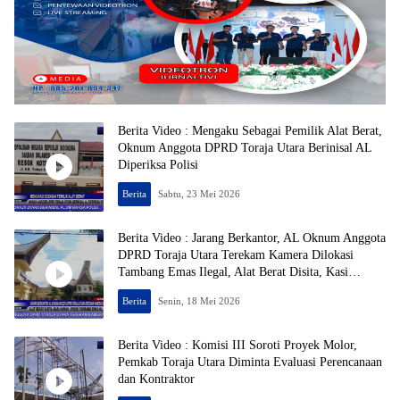
Berita Video : Mengaku Sebagai Pemilik Alat Berat,
Oknum Anggota DPRD Toraja Utara Berinisal AL
Diperiksa Polisi
Berita
Sabtu, 23 Mei 2026
Berita Video : Jarang Berkantor, AL Oknum Anggota
DPRD Toraja Utara Terekam Kamera Dilokasi
Tambang Emas Ilegal, Alat Berat Disita, Kasi
Humas : Posisi Tambang Emas HL
Berita
Senin, 18 Mei 2026
Berita Video : Komisi III Soroti Proyek Molor,
Pemkab Toraja Utara Diminta Evaluasi Perencanaan
dan Kontraktor