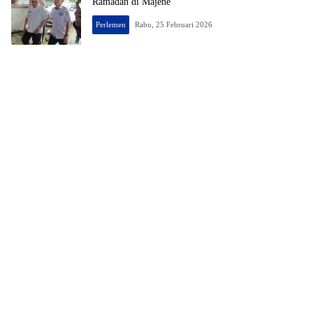
Ramadan di Majene
Perlemen
Rabu, 25 Februari 2026