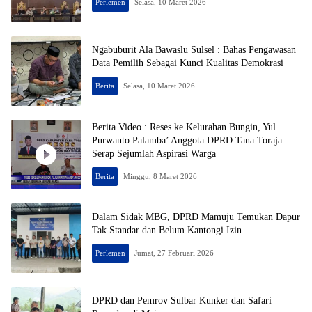
Perlemen
Selasa, 10 Maret 2026
Ngabuburit Ala Bawaslu Sulsel : Bahas Pengawasan
Data Pemilih Sebagai Kunci Kualitas Demokrasi
Berita
Selasa, 10 Maret 2026
Berita Video : Reses ke Kelurahan Bungin, Yul
Purwanto Palamba’ Anggota DPRD Tana Toraja
Serap Sejumlah Aspirasi Warga
Berita
Minggu, 8 Maret 2026
Dalam Sidak MBG, DPRD Mamuju Temukan Dapur
Tak Standar dan Belum Kantongi Izin
Perlemen
Jumat, 27 Februari 2026
DPRD dan Pemrov Sulbar Kunker dan Safari