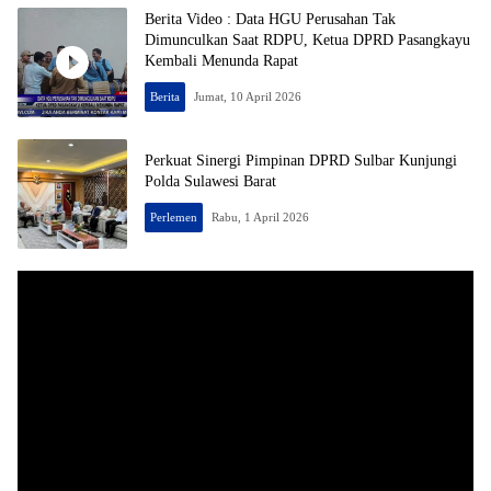
Berita Video : Data HGU Perusahan Tak
Dimunculkan Saat RDPU, Ketua DPRD Pasangkayu
Kembali Menunda Rapat
Berita
Jumat, 10 April 2026
Perkuat Sinergi Pimpinan DPRD Sulbar Kunjungi
Polda Sulawesi Barat
Perlemen
Rabu, 1 April 2026