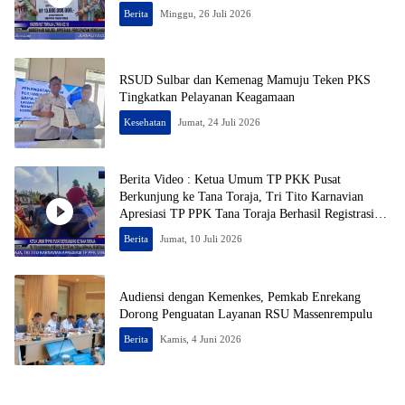
Berita
Minggu, 26 Juli 2026
RSUD Sulbar dan Kemenag Mamuju Teken PKS
Tingkatkan Pelayanan Keagamaan
Kesehatan
Jumat, 24 Juli 2026
Berita Video : Ketua Umum TP PKK Pusat
Berkunjung ke Tana Toraja, Tri Tito Karnavian
Apresiasi TP PPK Tana Toraja Berhasil Registrasi
50% Posyandu
Berita
Jumat, 10 Juli 2026
Audiensi dengan Kemenkes, Pemkab Enrekang
Dorong Penguatan Layanan RSU Massenrempulu
Berita
Kamis, 4 Juni 2026