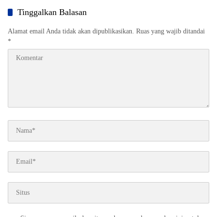
Berhasil Registrasi 50% Posyandu
Tinggalkan Balasan
Alamat email Anda tidak akan dipublikasikan.
Ruas yang wajib ditandai
*