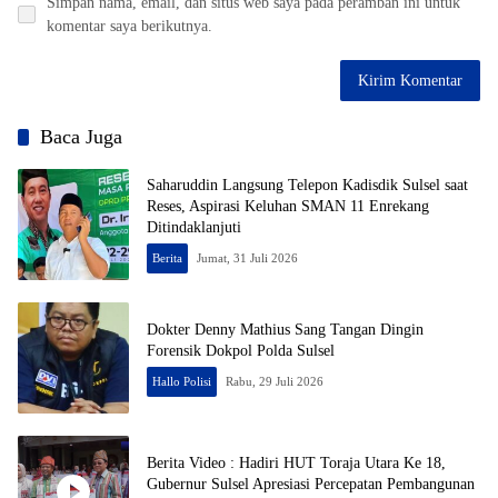
Simpan nama, email, dan situs web saya pada peramban ini untuk
komentar saya berikutnya.
Baca Juga
Saharuddin Langsung Telepon Kadisdik Sulsel saat
Reses, Aspirasi Keluhan SMAN 11 Enrekang
Ditindaklanjuti
Berita
Jumat, 31 Juli 2026
Dokter Denny Mathius Sang Tangan Dingin
Forensik Dokpol Polda Sulsel
Hallo Polisi
Rabu, 29 Juli 2026
Berita Video : Hadiri HUT Toraja Utara Ke 18,
Gubernur Sulsel Apresiasi Percepatan Pembangunan