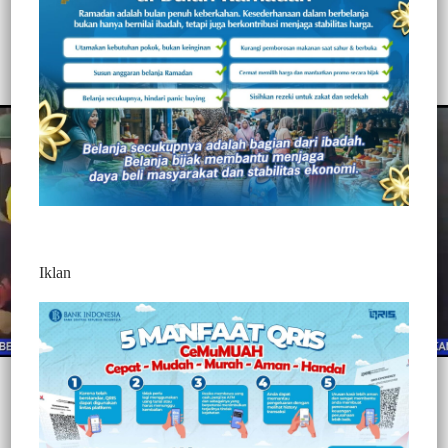
JOTOS DENGAN POLISI
367
Redaksi Jurnaltivi
0 Min Baca
Rabu, 7 April 2021
Iklan