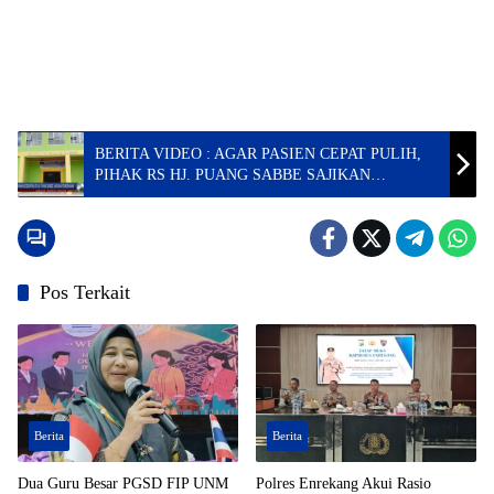
BERITA VIDEO : AGAR PASIEN CEPAT PULIH,
PIHAK RS HJ. PUANG SABBE SAJIKAN
MAKANAN SEHAT
Pos Terkait
Berita
Berita
Dua Guru Besar PGSD FIP UNM
Polres Enrekang Akui Rasio