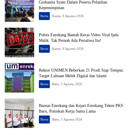
Grehanita Syam Dalam Peserta Pelatihan
Kepemimpinan
Berita
Kamis, 6 Agustus 2026
Polres Enrekang Bantah Keras Video Viral Ipda
Malik: Tak Pernah Ada Peristiwa Itu!
Berita
Kamis, 6 Agustus 2026
Rektor UNIMEN Beberkan 21 Prodi Siap Tempur,
Target Lulusan Melek Digital dan Islami
Berita
Rabu, 5 Agustus 2026
Baznas Enrekang dan Kejari Enrekang Teken PKS
Baru, Putuskan Kerja Sama Lama
Berita
Rabu, 5 Agustus 2026