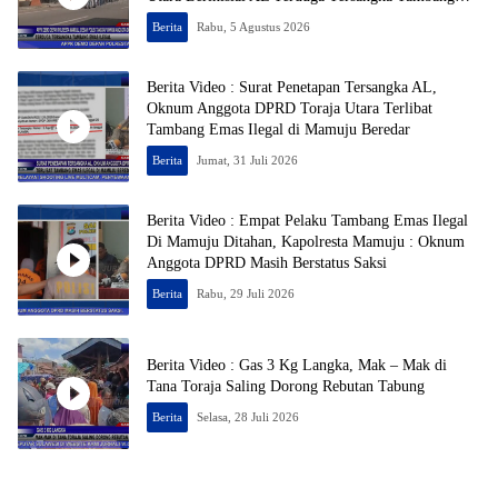
Emas Ilegal
Berita
Rabu, 5 Agustus 2026
Berita Video : Surat Penetapan Tersangka AL,
Oknum Anggota DPRD Toraja Utara Terlibat
Tambang Emas Ilegal di Mamuju Beredar
Berita
Jumat, 31 Juli 2026
Berita Video : Empat Pelaku Tambang Emas Ilegal
Di Mamuju Ditahan, Kapolresta Mamuju : Oknum
Anggota DPRD Masih Berstatus Saksi
Berita
Rabu, 29 Juli 2026
Berita Video : Gas 3 Kg Langka, Mak – Mak di
Tana Toraja Saling Dorong Rebutan Tabung
Berita
Selasa, 28 Juli 2026