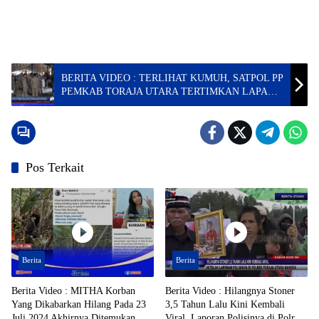
BERITA VIDEO : TERLIHAT KUMUH, SATPOL PP
PEMKAB TORAJA UTARA TERTIMKAN LAPAK
DI PASAR BOLU
Pos Terkait
Berita
Berita
Berita Video : MITHA Korban
Berita Video : Hilangnya Stoner
Yang Dikabarkan Hilang Pada 23
3,5 Tahun Lalu Kini Kembali
Juli 2024 Akhirnya Ditemukan
Viral, Laporan Polisinya di Polres