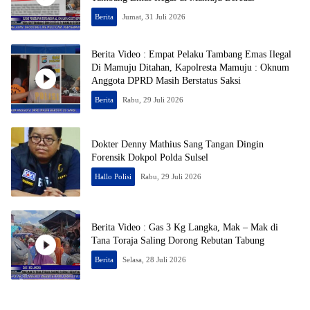
Berita
Jumat, 31 Juli 2026
Berita Video : Empat Pelaku Tambang Emas Ilegal
Di Mamuju Ditahan, Kapolresta Mamuju : Oknum
Anggota DPRD Masih Berstatus Saksi
Berita
Rabu, 29 Juli 2026
Dokter Denny Mathius Sang Tangan Dingin
Forensik Dokpol Polda Sulsel
Hallo Polisi
Rabu, 29 Juli 2026
Berita Video : Gas 3 Kg Langka, Mak – Mak di
Tana Toraja Saling Dorong Rebutan Tabung
Berita
Selasa, 28 Juli 2026