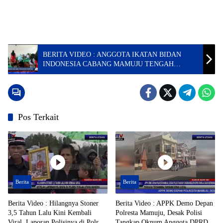
BERITA VIDEO : ANGGOTA IKATAN BIDAN
INDONESIA CABANG MAMUJU TENGAH
GELAR UJI KOMPETENSI
Pos Terkait
Berita
Berita
Berita Video : Hilangnya Stoner
Berita Video : APPK Demo Depan
3,5 Tahun Lalu Kini Kembali
Polresta Mamuju, Desak Polisi
Viral, Laporan Polisinya di Polres
Tangkap Oknum Anggota DPRD