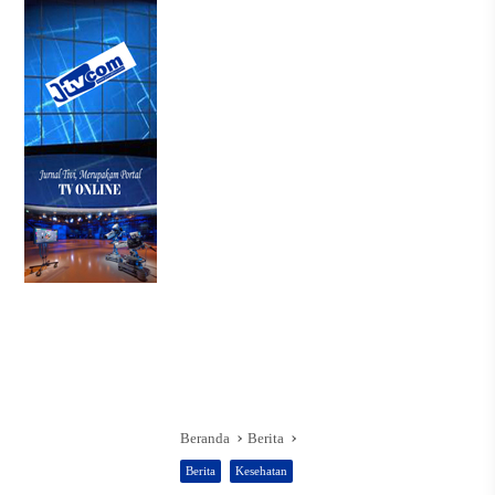
Beranda
Berita
Berita
Kesehatan