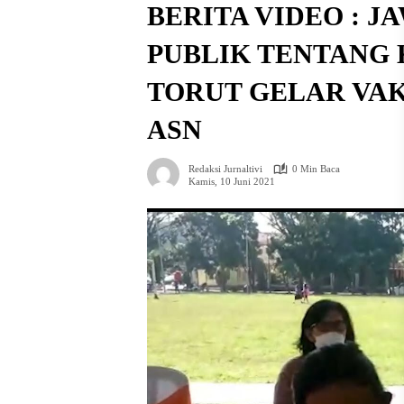
BERITA VIDEO : 
PUBLIK TENTANG
TORUT GELAR VAK
ASN
Redaksi Jurnaltivi
0 Min Baca
Kamis, 10 Juni 2021