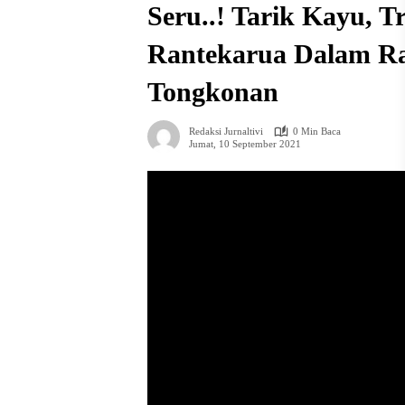
Seru..! Tarik Kayu, 
Rantekarua Dalam R
Tongkonan
Redaksi Jurnaltivi
0 Min Baca
Jumat, 10 September 2021