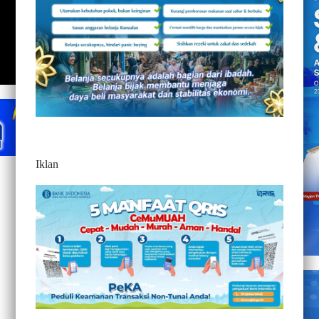
Iklan