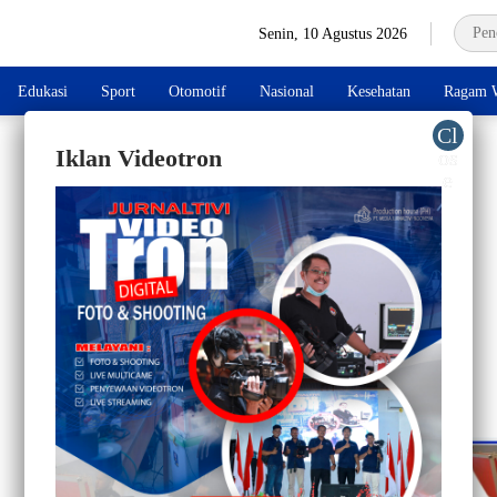
Senin, 10 Agustus 2026
Edukasi
Sport
Otomotif
Nasional
Kesehatan
Ragam W
Iklan Videotron