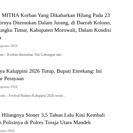
 : MITHA Korban Yang Dikabarkan Hilang Pada 23
hirnya Ditemukan Dalam Jurang, di Daerah Kolono,
ngku Timur, Kabupaten Morowali, Dalam Kondisi
a
Agustus 2026
.com – Korban ditemukan Tim Gabungan dari…
ya Kaluppini 2026 Tutup, Bupati Enrekang: Ini
r Perayaan
Agustus 2026
i.com – Festival Budaya Kaluppini 2026 resmi…
: Hilangnya Stoner 3,5 Tahun Lalu Kini Kembali
n Polisinya di Polres Toraja Utara Mandek
ustus 2026