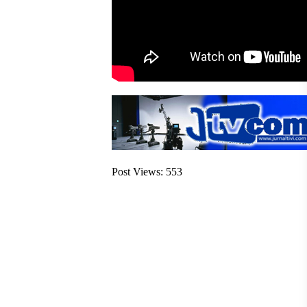
Post Views:
553