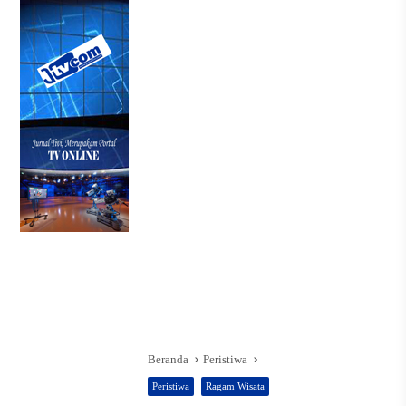
Beranda
Peristiwa
Peristiwa
Ragam Wisata