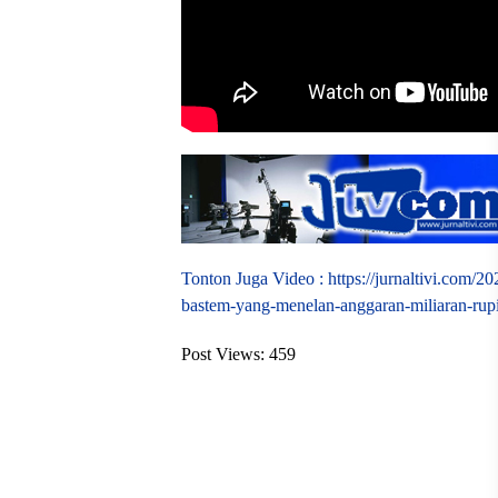
Tonton Juga Video : https://jurnaltivi.com/2
bastem-yang-menelan-anggaran-miliaran-rupi
Post Views:
459