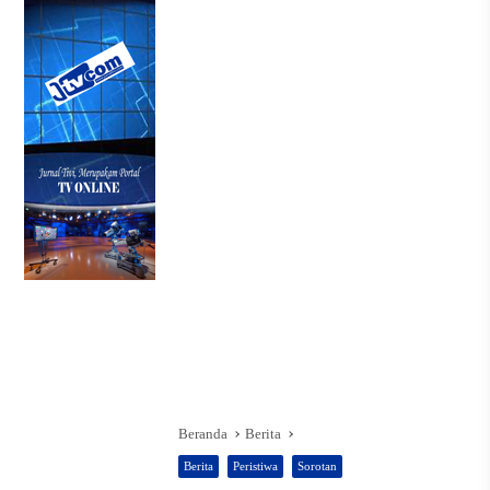
Beranda
Berita
Berita
Peristiwa
Sorotan