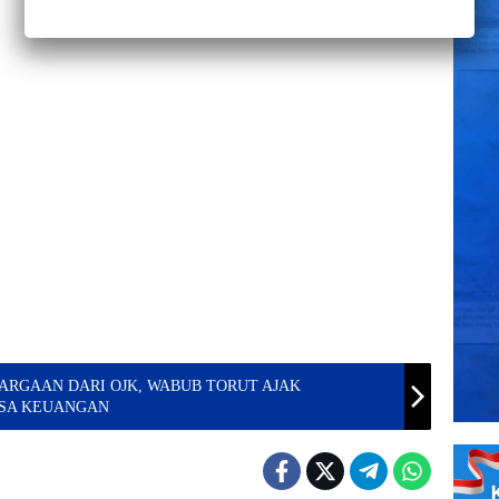
HARGAAN DARI OJK, WABUB TORUT AJAK
SA KEUANGAN