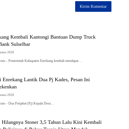
kang Kembali Kantongi Bantuan Dump Truck
Bank Sulselbar
ustus 2026
i.com – Pemerintah Kabupaten Enrekang kembali mendapat…
i Enrekang Lantik Dua Pj Kades, Pesan Ini
ekenkan
ustus 2026
i.com – Dua Penjabat (Pj) Kepala Desa…
: Hilangnya Stoner 3,5 Tahun Lalu Kini Kembali