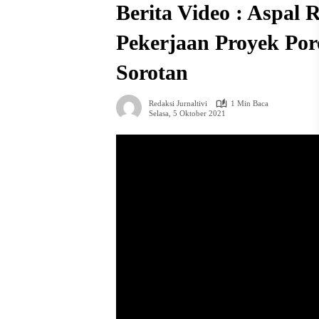
Berita Video : Aspal
Pekerjaan Proyek Poro
Sorotan
Redaksi Jurnaltivi
1 Min Baca
Selasa, 5 Oktober 2021