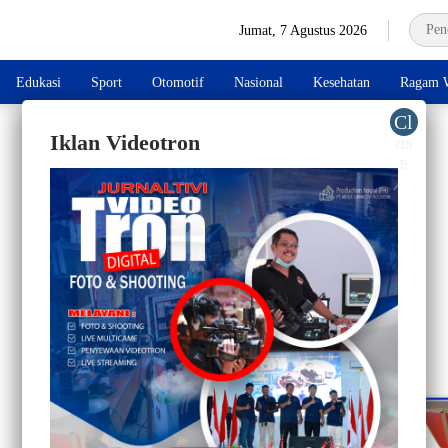
Jumat, 7 Agustus 2026
Edukasi
Sport
Otomotif
Nasional
Kesehatan
Ragam W
Iklan Videotron