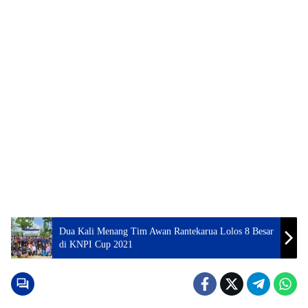
Dua Kali Menang Tim Awan Rantekarua Lolos 8 Besar
di KNPI Cup 2021