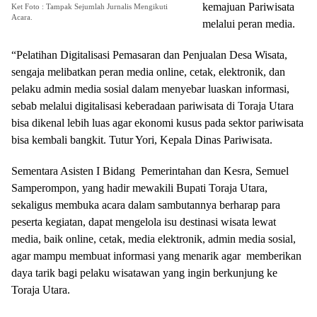
kemajuan Pariwisata
Ket Foto : Tampak Sejumlah Jurnalis Mengikuti
Acara.
melalui peran media.
“Pelatihan Digitalisasi Pemasaran dan Penjualan Desa Wisata,
sengaja melibatkan peran media online, cetak, elektronik, dan
pelaku admin media sosial dalam menyebar luaskan informasi,
sebab melalui digitalisasi keberadaan pariwisata di Toraja Utara
bisa dikenal lebih luas agar ekonomi kusus pada sektor pariwisata
bisa kembali bangkit. Tutur Yori, Kepala Dinas Pariwisata.
Sementara Asisten I Bidang Pemerintahan dan Kesra, Semuel
Samperompon, yang hadir mewakili Bupati Toraja Utara,
sekaligus membuka acara dalam sambutannya berharap para
peserta kegiatan, dapat mengelola isu destinasi wisata lewat
media, baik online, cetak, media elektronik, admin media sosial,
agar mampu membuat informasi yang menarik agar memberikan
daya tarik bagi pelaku wisatawan yang ingin berkunjung ke
Toraja Utara.