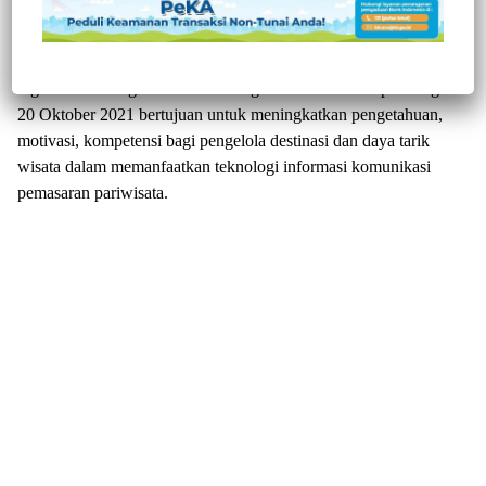
penjualan desa wisata.
Pelatihan yang melibatkan sejumlah Jurnalis dari berbagai Media
digelar di Heritage Hotel selama tiga hari dari 18 sampai dengan
20 Oktober 2021 bertujuan untuk meningkatkan pengetahuan,
motivasi, kompetensi bagi pengelola destinasi dan daya tarik
wisata dalam memanfaatkan teknologi informasi komunikasi
pemasaran pariwisata.