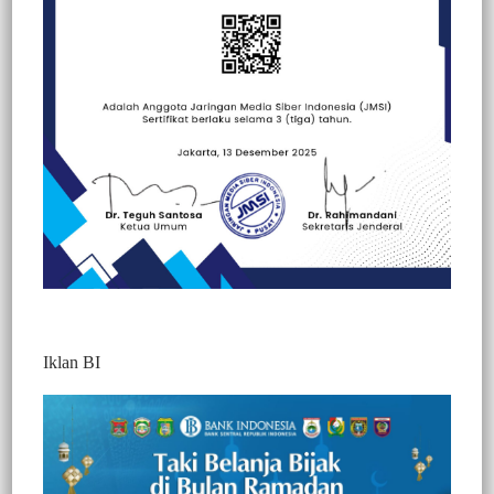
Beranda
Ragam Wisata
Kuliner
Berita
Kuliner
Ragam Wisata
Iklan BI
Gandeng Jurnalis, Dinas Pariwisata Toraja
Utara, Manfaatkan Digitalisasi Promosikan
Objek Wisata
651