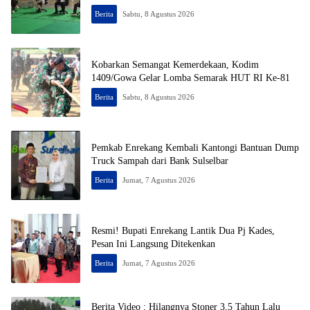
Berita
Sabtu, 8 Agustus 2026
Kobarkan Semangat Kemerdekaan, Kodim
1409/Gowa Gelar Lomba Semarak HUT RI Ke-81
Berita
Sabtu, 8 Agustus 2026
Pemkab Enrekang Kembali Kantongi Bantuan Dump
Truck Sampah dari Bank Sulselbar
Berita
Jumat, 7 Agustus 2026
Resmi! Bupati Enrekang Lantik Dua Pj Kades,
Pesan Ini Langsung Ditekenkan
Berita
Jumat, 7 Agustus 2026
Berita Video : Hilangnya Stoner 3,5 Tahun Lalu