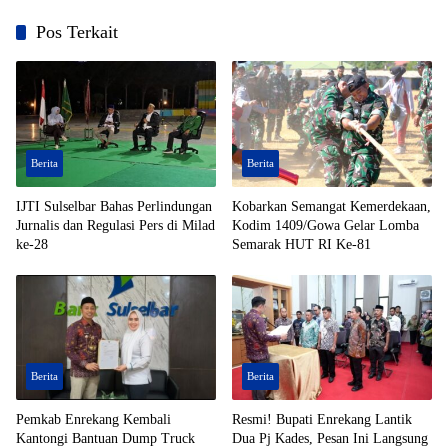
Pos Terkait
Berita
Berita
IJTI Sulselbar Bahas Perlindungan
Kobarkan Semangat Kemerdekaan,
Jurnalis dan Regulasi Pers di Milad
Kodim 1409/Gowa Gelar Lomba
ke-28
Semarak HUT RI Ke-81
Berita
Berita
Pemkab Enrekang Kembali
Resmi! Bupati Enrekang Lantik
Kantongi Bantuan Dump Truck
Dua Pj Kades, Pesan Ini Langsung