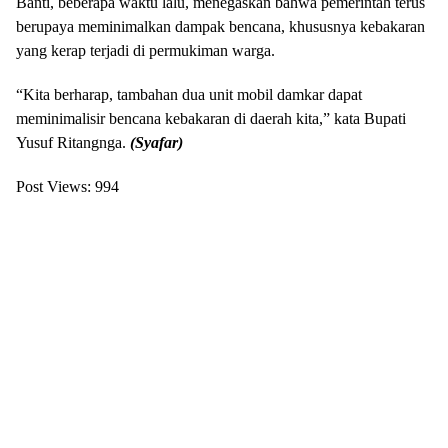
Banti, beberapa waktu lalu, menegaskan bahwa pemerintah terus
berupaya meminimalkan dampak bencana, khususnya kebakaran
yang kerap terjadi di permukiman warga.
“Kita berharap, tambahan dua unit mobil damkar dapat
meminimalisir bencana kebakaran di daerah kita,” kata Bupati
Yusuf Ritangnga.
(Syafar)
Post Views:
994