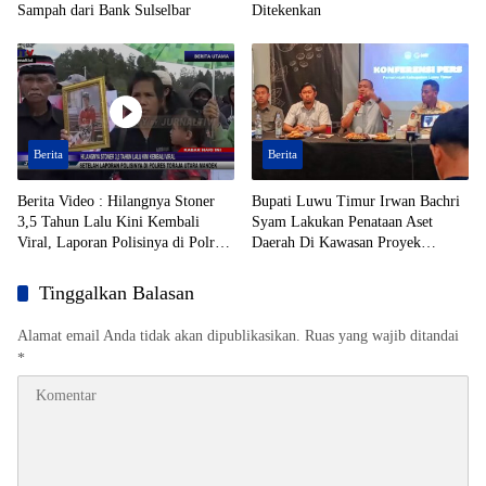
Sampah dari Bank Sulselbar
Ditekenkan
Berita
Berita
Berita Video : Hilangnya Stoner
Bupati Luwu Timur Irwan Bachri
3,5 Tahun Lalu Kini Kembali
Syam Lakukan Penataan Aset
Viral, Laporan Polisinya di Polres
Daerah Di Kawasan Proyek
Toraja Utara Mandek
Strategis Nasional (PSN)
Tinggalkan Balasan
Alamat email Anda tidak akan dipublikasikan.
Ruas yang wajib ditandai
*