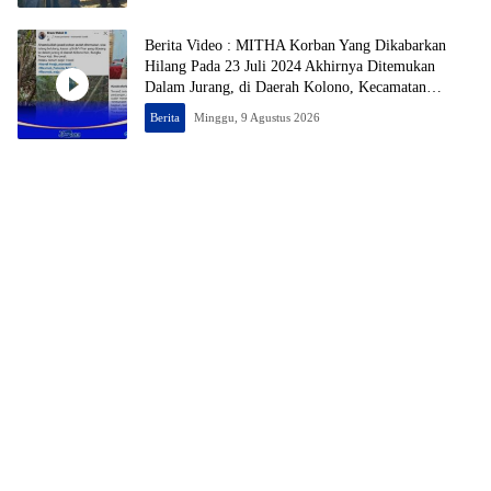
Berita Video : MITHA Korban Yang Dikabarkan
Hilang Pada 23 Juli 2024 Akhirnya Ditemukan
Dalam Jurang, di Daerah Kolono, Kecamatan
Bungku Timur, Kabupaten Morowali, Dalam
Berita
Minggu, 9 Agustus 2026
Kondisi Tak Bernyawa