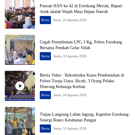
Puncak HAN ke-42 di Enrekang Meriah, Bupati:
Anak adalah Wajah Masa Depan Daerah
Berita
Senin, 10 Agustus 2026
Cegah Penimbunan LPG 3 Kg, Polres Enrekang
Bersama Pemkab Gelar Sidak
Berita
Senin, 10 Agustus 2026
Berita Video : Rekontruksi Kasus Pembunuhan di
Polres Toraja Utara, Ricuh, 3 Orang Pelaku
Diserang Keluarga Korban
Berita
Senin, 10 Agustus 2026
Tinjau Langsung Lahan Jagung, Kapolres Enrekang:
Sinergi Kunci Ketahanan Pangan
Berita
Senin, 10 Agustus 2026