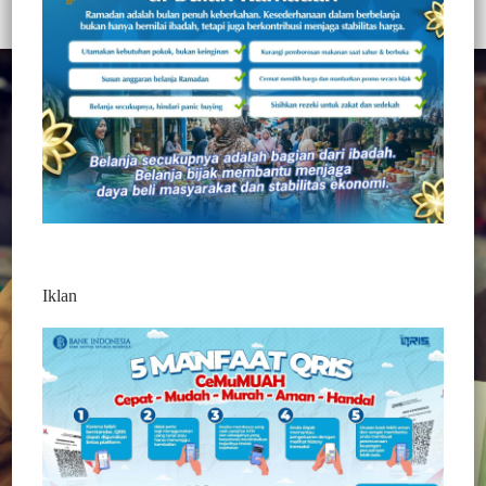
Redaktur 3
2 Min Baca
Jumat, 5 September 2025
Iklan