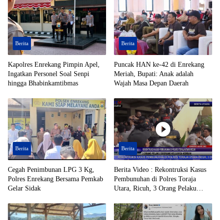
Berita
Berita
Kapolres Enrekang Pimpin Apel,
Puncak HAN ke-42 di Enrekang
Ingatkan Personel Soal Senpi
Meriah, Bupati: Anak adalah
hingga Bhabinkamtibmas
Wajah Masa Depan Daerah
Berita
Berita
Cegah Penimbunan LPG 3 Kg,
Berita Video : Rekontruksi Kasus
Polres Enrekang Bersama Pemkab
Pembunuhan di Polres Toraja
Gelar Sidak
Utara, Ricuh, 3 Orang Pelaku
Diserang Keluarga Korban