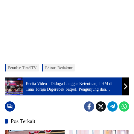
Penulis: Tim/JTV
Editor: Redaktur
Berita Video : Diduga Langgar Ketentuan, THM di
Tana Toraja Digerebek Satpol, Pengunjung dan
Pelayan di Tes Urin
Pos Terkait