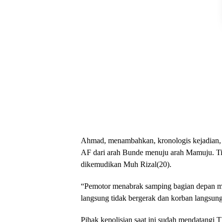
Ahmad, menambahkan, kronologis kejadian,
AF dari arah Bunde menuju arah Mamuju. T
dikemudikan Muh Rizal(20).
“Pemotor menabrak samping bagian depan mob
langsung tidak bergerak dan korban langsung 
Pihak kepolisian saat ini sudah mendatangi 