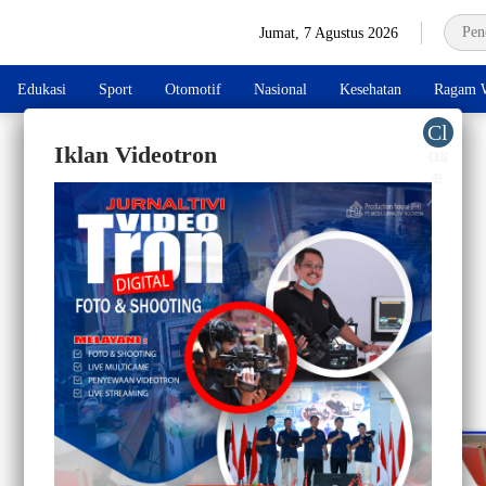
Jumat, 7 Agustus 2026
Edukasi
Sport
Otomotif
Nasional
Kesehatan
Ragam W
Iklan Videotron