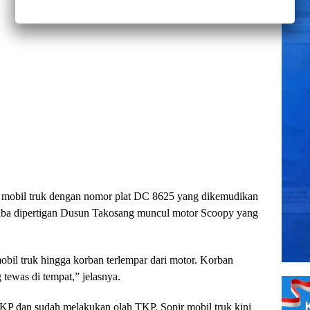
 mobil truk dengan nomor plat DC 8625 yang dikemudikan
iba dipertigan Dusun Takosang muncul motor Scoopy yang
il truk hingga korban terlempar dari motor. Korban
tewas di tempat,” jelasnya.
TKP dan sudah melakukan olah TKP. Sopir mobil truk kini