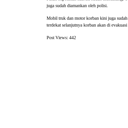
juga sudah diamankan oleh polisi.
Mobil truk dan motor korban kini juga suda
terdekat selanjutnya korban akan di evakuas
Post Views:
442