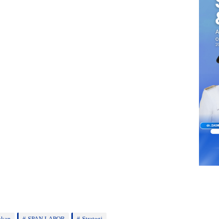
pkan
SPAN LAPOR
Strategi