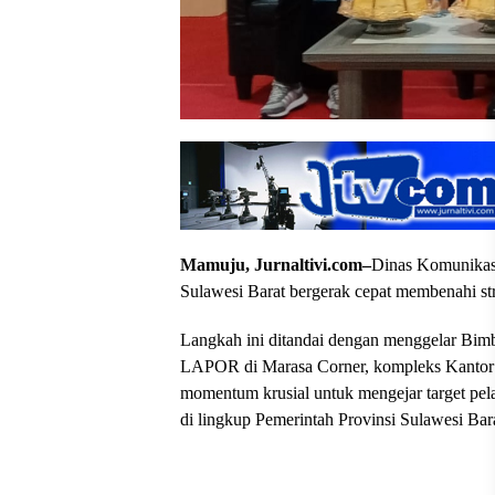
Mamuju, Jurnaltivi.com–
Dinas Komunikasi
Sulawesi Barat bergerak cepat membenahi s
Langkah ini ditandai dengan menggelar Bim
LAPOR di Marasa Corner, kompleks Kantor G
momentum krusial untuk mengejar target pela
di lingkup Pemerintah Provinsi Sulawesi Bar