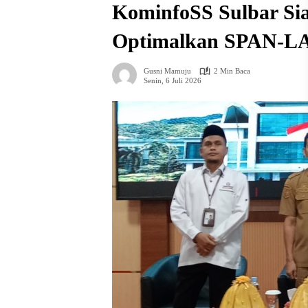
KominfoSS Sulbar Sia
Optimalkan SPAN-L
Gusni Mamuju
2 Min Baca
Senin, 6 Juli 2026