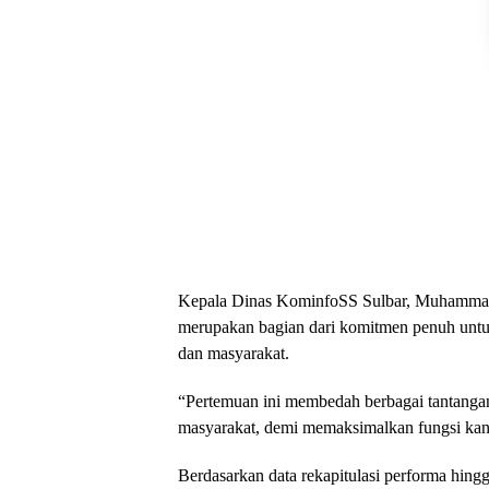
Kepala Dinas KominfoSS Sulbar, Muhammad 
merupakan bagian dari komitmen penuh untu
dan masyarakat.
“Pertemuan ini membedah berbagai tantangan 
masyarakat, demi memaksimalkan fungsi kana
Berdasarkan data rekapitulasi performa hingga