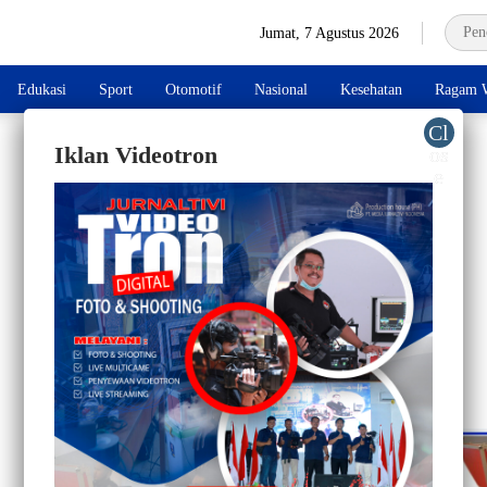
Jumat, 7 Agustus 2026
Edukasi
Sport
Otomotif
Nasional
Kesehatan
Ragam W
Iklan Videotron