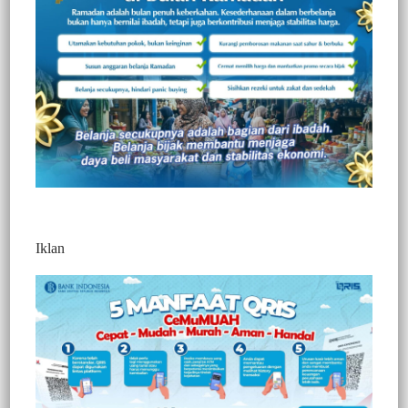
Iklan