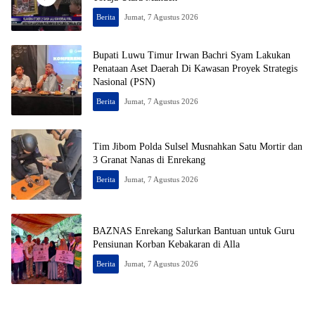
Berita
Jumat, 7 Agustus 2026
Bupati Luwu Timur Irwan Bachri Syam Lakukan
Penataan Aset Daerah Di Kawasan Proyek Strategis
Nasional (PSN)
Berita
Jumat, 7 Agustus 2026
Tim Jibom Polda Sulsel Musnahkan Satu Mortir dan
3 Granat Nanas di Enrekang
Berita
Jumat, 7 Agustus 2026
BAZNAS Enrekang Salurkan Bantuan untuk Guru
Pensiunan Korban Kebakaran di Alla
Berita
Jumat, 7 Agustus 2026