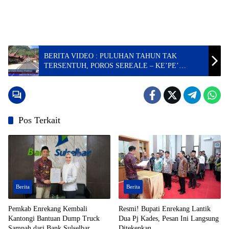
BERITA VIDEO : PULUHAN TAHUN TAK
TERSENTUH, POROS SEREALE – KE’PE’
AKHIRNYA MULUS
Pos Terkait
Berita
Berita
Pemkab Enrekang Kembali
Resmi! Bupati Enrekang Lantik
Kantongi Bantuan Dump Truck
Dua Pj Kades, Pesan Ini Langsung
Sampah dari Bank Sulselbar
Ditekenkan