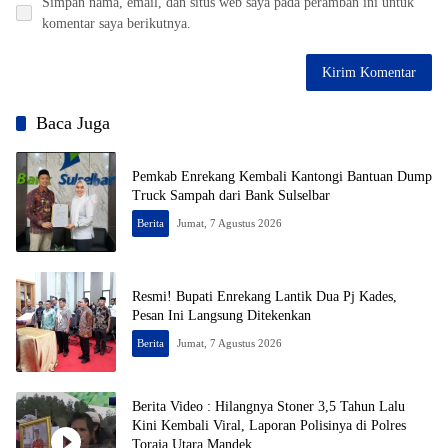
Simpan nama, email, dan situs web saya pada peramban ini untuk
komentar saya berikutnya.
Baca Juga
Pemkab Enrekang Kembali Kantongi Bantuan Dump
Truck Sampah dari Bank Sulselbar
Berita
Jumat, 7 Agustus 2026
Resmi! Bupati Enrekang Lantik Dua Pj Kades,
Pesan Ini Langsung Ditekenkan
Berita
Jumat, 7 Agustus 2026
Berita Video : Hilangnya Stoner 3,5 Tahun Lalu
Kini Kembali Viral, Laporan Polisinya di Polres
Toraja Utara Mandek