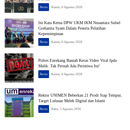
Berita
Kamis, 6 Agustus 2026
Ini Kata Ketua DPW UKM IKM Nusantara Sulsel
Grehanita Syam Dalam Peserta Pelatihan
Kepemimpinan
Berita
Kamis, 6 Agustus 2026
Polres Enrekang Bantah Keras Video Viral Ipda
Malik: Tak Pernah Ada Peristiwa Itu!
Berita
Kamis, 6 Agustus 2026
Rektor UNIMEN Beberkan 21 Prodi Siap Tempur,
Target Lulusan Melek Digital dan Islami
Berita
Rabu, 5 Agustus 2026