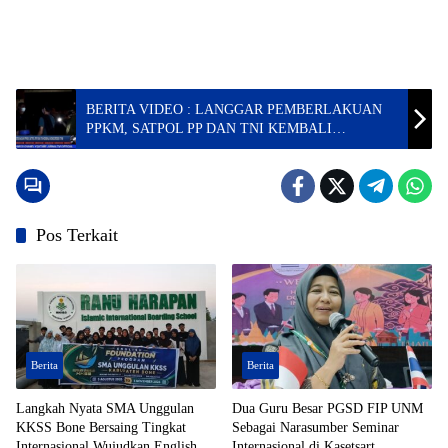
BERITA VIDEO : LANGGAR PEMBERLAKUAN
PPKM, SATPOL PP DAN TNI KEMBALI
MENGEREBEK THM DAN WARUNG BALLO’
Pos Terkait
Berita
Berita
Langkah Nyata SMA Unggulan
Dua Guru Besar PGSD FIP UNM
KKSS Bone Bersaing Tingkat
Sebagai Narasumber Seminar
Internasional Wujudkan English
Internasional di Kasetsart