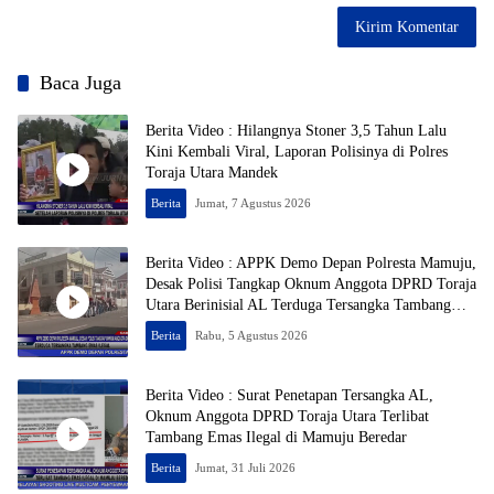
Baca Juga
Berita Video : Hilangnya Stoner 3,5 Tahun Lalu
Kini Kembali Viral, Laporan Polisinya di Polres
Toraja Utara Mandek
Berita
Jumat, 7 Agustus 2026
Berita Video : APPK Demo Depan Polresta Mamuju,
Desak Polisi Tangkap Oknum Anggota DPRD Toraja
Utara Berinisial AL Terduga Tersangka Tambang
Emas Ilegal
Berita
Rabu, 5 Agustus 2026
Berita Video : Surat Penetapan Tersangka AL,
Oknum Anggota DPRD Toraja Utara Terlibat
Tambang Emas Ilegal di Mamuju Beredar
Berita
Jumat, 31 Juli 2026