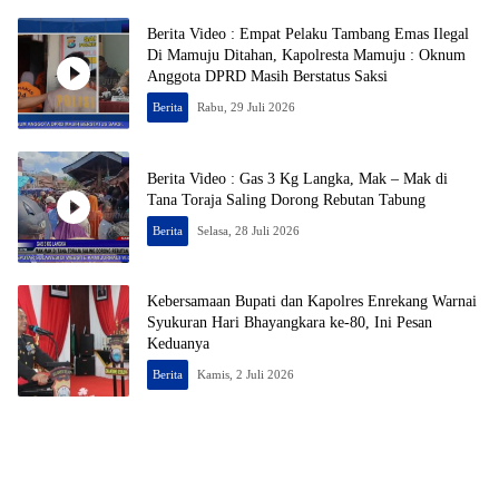
Berita Video : Empat Pelaku Tambang Emas Ilegal
Di Mamuju Ditahan, Kapolresta Mamuju : Oknum
Anggota DPRD Masih Berstatus Saksi
Berita
Rabu, 29 Juli 2026
Berita Video : Gas 3 Kg Langka, Mak – Mak di
Tana Toraja Saling Dorong Rebutan Tabung
Berita
Selasa, 28 Juli 2026
Kebersamaan Bupati dan Kapolres Enrekang Warnai
Syukuran Hari Bhayangkara ke-80, Ini Pesan
Keduanya
Berita
Kamis, 2 Juli 2026