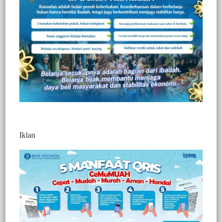
Redaksi Jurnaltivi
0 Min Baca
Jumat, 14 Januari 2022
Iklan
Post Views:
318