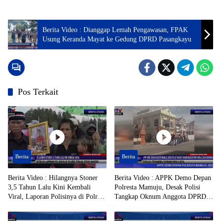
Berita Video : Dianggap Lemah Pengawasan, FPAK
Usung Keranda Mayat ke Gedung DPRD Pasangkayu
Pos Terkait
Berita
Berita
Berita Video : Hilangnya Stoner
Berita Video : APPK Demo Depan
3,5 Tahun Lalu Kini Kembali
Polresta Mamuju, Desak Polisi
Viral, Laporan Polisinya di Polres
Tangkap Oknum Anggota DPRD
Toraja Utara Mandek
Toraja Utara Berinisial AL Terduga
Tersangka Tambang Emas Ilegal